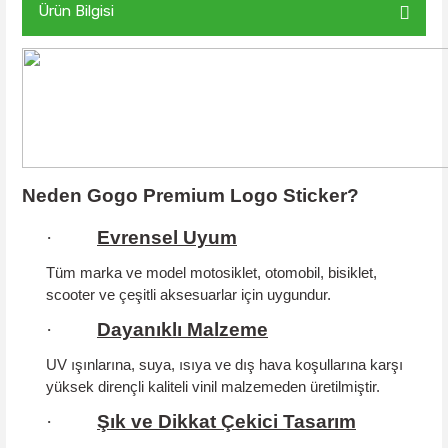
Ürün Bilgisi
Neden Gogo Premium Logo Sticker?
·
Evrensel Uyum
Tüm marka ve model motosiklet, otomobil, bisiklet,
scooter ve çeşitli aksesuarlar için uygundur.
·
Dayanıklı Malzeme
UV ışınlarına, suya, ısıya ve dış hava koşullarına karşı
yüksek dirençli kaliteli vinil malzemeden üretilmiştir.
·
Şık ve Dikkat Çekici Tasarım