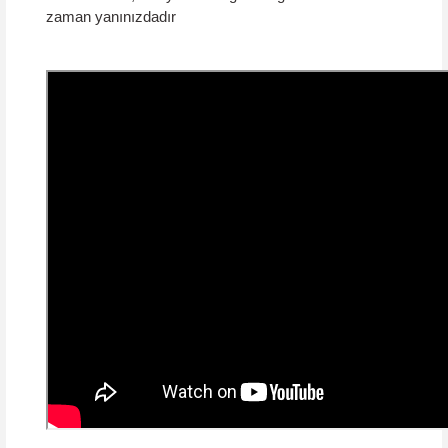
zaman yanınızdadır