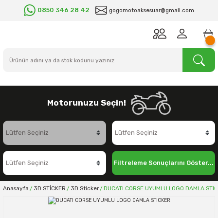
0850 346 28 42
gogomotoaksesuar@gmail.com
Motorunuzu Seçin!
Filtreleme Sonuçlarını Göster...
Anasayfa
3D STİCKER
3D Sticker
DUCATI CORSE UYUMLU LOGO DAMLA STI