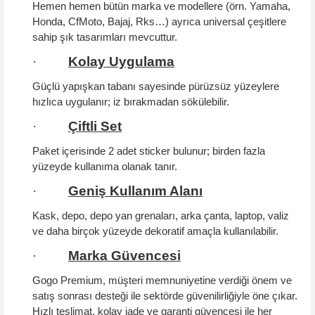
Hemen hemen bütün marka ve modellere (örn. Yamaha,
Honda, CfMoto, Bajaj, Rks…) ayrıca universal çeşitlere
sahip şık tasarımları mevcuttur.
·
Kolay Uygulama
Güçlü yapışkan tabanı sayesinde pürüzsüz yüzeylere
hızlıca uygulanır; iz bırakmadan sökülebilir.
·
Çiftli Set
Paket içerisinde 2 adet sticker bulunur; birden fazla
yüzeyde kullanıma olanak tanır.
·
Geniş Kullanım Alanı
Kask, depo, depo yan grenaları, arka çanta, laptop, valiz
ve daha birçok yüzeyde dekoratif amaçla kullanılabilir.
·
Marka Güvencesi
Gogo Premium, müşteri memnuniyetine verdiği önem ve
satış sonrası desteği ile sektörde güvenilirliğiyle öne çıkar.
Hızlı teslimat, kolay iade ve garanti güvencesi ile her