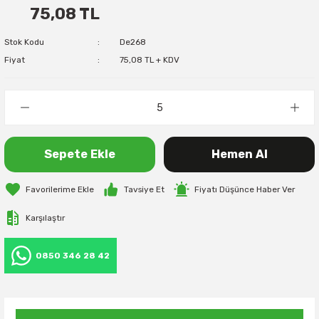
75,08 TL
Stok Kodu
De268
Fiyat
75,08 TL + KDV
Sepete Ekle
Hemen Al
Tavsiye Et
Fiyatı Düşünce Haber Ver
Karşılaştır
0850 346 28 42