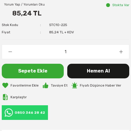
Yorum Yap / Yorumları Oku
Stokta Var
85,24 TL
Stok Kodu
STC10-225
Fiyat
85,24 TL + KDV
Sepete Ekle
Hemen Al
Tavsiye Et
Fiyatı Düşünce Haber Ver
Karşılaştır
0850 346 28 42