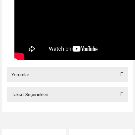
Yorumlar
Taksit Seçenekleri
Bu ürüne ilk yorumu siz yapın!
Yorum Yaz