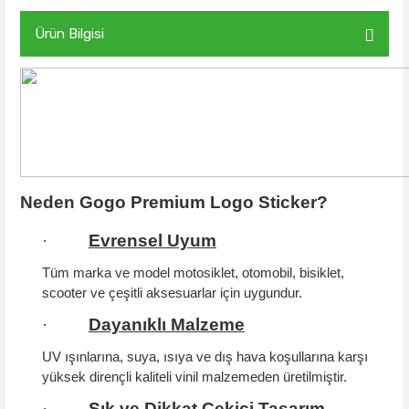
Ürün Bilgisi
Neden Gogo Premium Logo Sticker?
·
Evrensel Uyum
Tüm marka ve model motosiklet, otomobil, bisiklet,
scooter ve çeşitli aksesuarlar için uygundur.
·
Dayanıklı Malzeme
UV ışınlarına, suya, ısıya ve dış hava koşullarına karşı
yüksek dirençli kaliteli vinil malzemeden üretilmiştir.
·
Şık ve Dikkat Çekici Tasarım