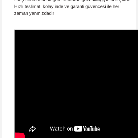
Hızlı teslimat, kolay iade ve garanti güvencesi ile her
zaman yanınızdadır