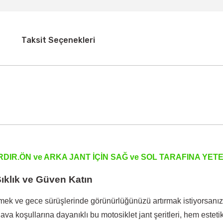
Taksit Seçenekleri
RDIR.ÖN ve ARKA JANT İÇİN SAĞ ve SOL TARAFINA YE
ıklık ve Güven Katın
k ve gece sürüşlerinde görünürlüğünüzü artırmak istiyorsanız,
 hava koşullarına dayanıklı bu motosiklet jant şeritleri, hem es