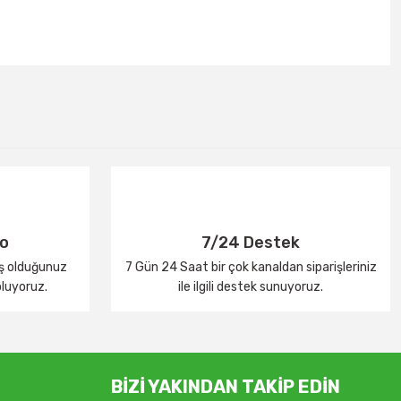
go
7/24 Destek
iş olduğunuz
7 Gün 24 Saat bir çok kanaldan siparişleriniz
oluyoruz.
ile ilgili destek sunuyoruz.
BİZİ YAKINDAN TAKİP EDİN