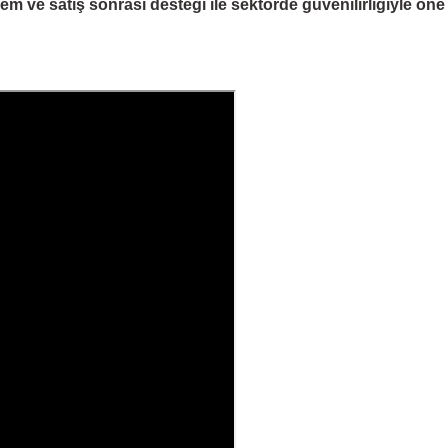
 ve satış sonrası desteği ile sektörde güvenilirliğiyle öne çı