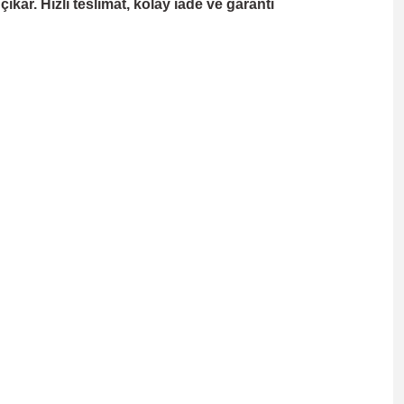
kar. Hızlı teslimat, kolay iade ve garanti