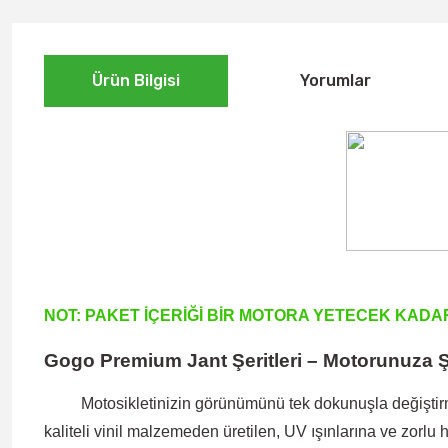
Ürün Bilgisi
Yorumlar
NOT: PAKET İÇERİĞİ BİR MOTORA YETECEK KADA
Gogo Premium Jant Şeritleri – Motorunuza Ş
Motosikletinizin görünümünü tek dokunuşla değiştirme
kaliteli vinil malzemeden üretilen, UV ışınlarına ve zorlu