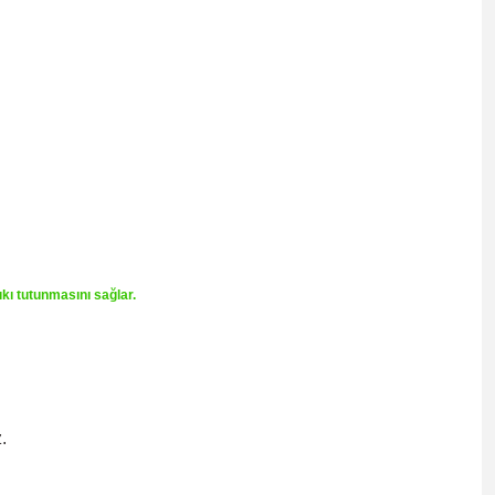
ıkı tutunmasını sağlar.
.