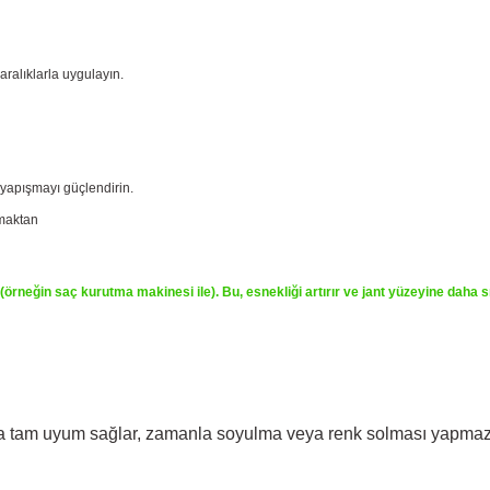
 aralıklarla uygulayın.
 yapışmayı güçlendirin.
tmaktan
iz (örneğin saç kurutma makinesi ile). Bu, esnekliği artırır ve jant yüzeyine daha s
arına tam uyum sağlar, zamanla soyulma veya renk solması yapmaz