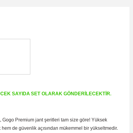
TECEK SAYIDA SET OLARAK GÖNDERİLECEKTİR.
 Gogo Premium jant şeritleri tam size göre! Yüksek
tetik hem de güvenlik açısından mükemmel bir yükseltmedir.