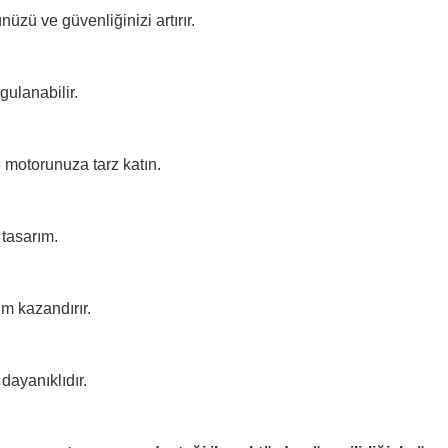
üzü ve güvenliğinizi artırır.
gulanabilir.
e motorunuza tarz katın.
tasarım.
m kazandırır.
dayanıklıdır.