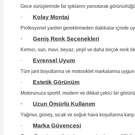
Gece sürüşlerinde far ışıklarını yansıtarak görünürlüğün
·
Kolay Montaj
Profesyonel yardım gerektirmeden
dakikalar içinde uy
·
Geniş Renk Seçenekleri
Kırmızı, sarı, mavi, beyaz, yeşil ve daha birçok renk il
·
Evrensel Uyum
Tüm jant boyutlarına
ve motosiklet markalarına uygun 
·
Estetik Görünüm
Motorunuza sportif, modern ve dikkat çekici bir görünü
·
Uzun Ömürlü Kullanım
Yağmur, güneş, sıcak ve soğuk hava koşullarına karşı 
·
Marka Güvencesi