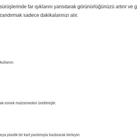
sürüşlerinde far ışıklarını yansıtarak görünürlüğünüzü artırır ve
zandırmak sadece dakikalarınızı alır.
kullanın.
cak esnek malzemeden üretilmiştir.
plastik bir kart yardımıyla bastırarak ilerleyin.