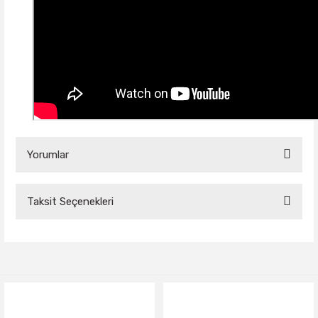
Yorumlar
Taksit Seçenekleri
Bu ürüne ilk yorumu siz yapın!
Yorum Yaz