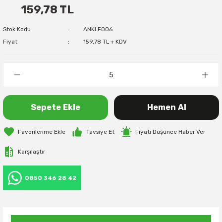
159,78 TL
Stok Kodu
ANKLF006
Fiyat
159,78 TL + KDV
Sepete Ekle
Hemen Al
Tavsiye Et
Fiyatı Düşünce Haber Ver
Karşılaştır
0850 346 28 42