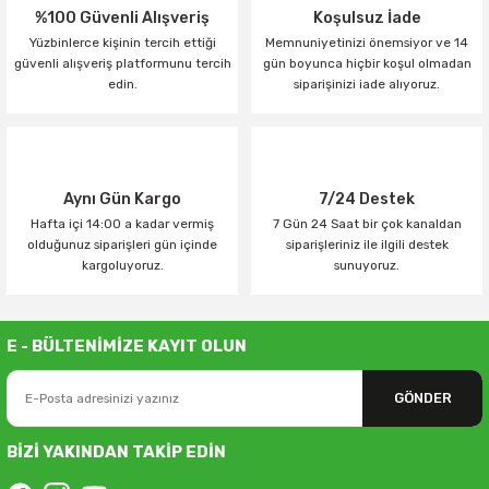
%100 Güvenli Alışveriş
Koşulsuz İade
Yüzbinlerce kişinin tercih ettiği
Memnuniyetinizi önemsiyor ve 14
güvenli alışveriş platformunu tercih
gün boyunca hiçbir koşul olmadan
edin.
siparişinizi iade alıyoruz.
Aynı Gün Kargo
7/24 Destek
Hafta içi 14:00 a kadar vermiş
7 Gün 24 Saat bir çok kanaldan
olduğunuz siparişleri gün içinde
siparişleriniz ile ilgili destek
kargoluyoruz.
sunuyoruz.
E - BÜLTENİMİZE KAYIT OLUN
GÖNDER
BİZİ YAKINDAN TAKİP EDİN