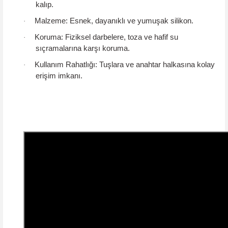
kalıp.
Malzeme:
Esnek, dayanıklı ve yumuşak silikon.
·
Koruma:
Fiziksel darbelere, toza ve hafif su
·
sıçramalarına karşı koruma.
Kullanım Rahatlığı:
Tuşlara ve anahtar halkasına kolay
·
erişim imkanı.