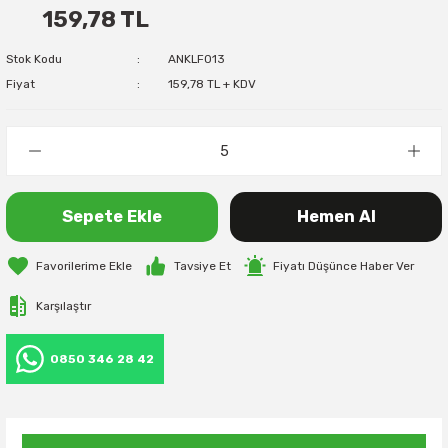
159,78 TL
Stok Kodu
ANKLF013
Fiyat
159,78 TL + KDV
Sepete Ekle
Hemen Al
Tavsiye Et
Fiyatı Düşünce Haber Ver
Karşılaştır
0850 346 28 42