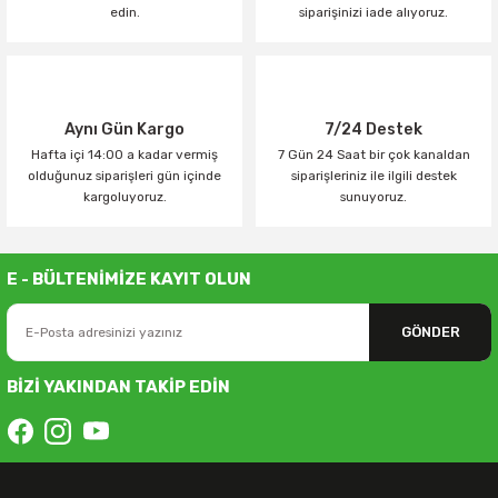
edin.
siparişinizi iade alıyoruz.
Aynı Gün Kargo
7/24 Destek
Hafta içi 14:00 a kadar vermiş
7 Gün 24 Saat bir çok kanaldan
olduğunuz siparişleri gün içinde
siparişleriniz ile ilgili destek
kargoluyoruz.
sunuyoruz.
E - BÜLTENİMİZE KAYIT OLUN
GÖNDER
BİZİ YAKINDAN TAKİP EDİN