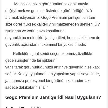
Motosikletinizin görünümünü tek dokunuşla
değiştirmek ve gece sürüşlerinde görünürlüğünüzü
artırmak istiyorsanız, Gogo Premium jant şeritleri tam
size göre! Yüksek kaliteli vinil malzemeden üretilen, UV
ışınlarına ve zorlu hava koşullarına
dayanıklı bu motosiklet jant şeritleri, hem estetik hem de
güvenlik açısından mükemmel bir yükseltmedir.
Reflektörlü jant şeridi
seçeneklerimiz, özellikle
gece
sürüşlerinde far ışıklarını
yansıtarak görünürlüğünüzü artırır ve güvenliğinize katkı
sağlar. Kolay uygulanabilen yapışkan yapısı sayesinde
,
jantlarınıza profesyonel bir görünüm kazandırmak
sadece dakikalarınızı alır.
Gogo Premium Jant Şeridi Nasıl Uygulanır?