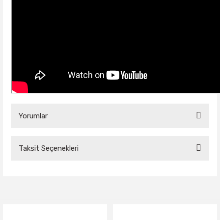
Yorumlar
Taksit Seçenekleri
Bu ürüne ilk yorumu siz yapın!
Yorum Yaz