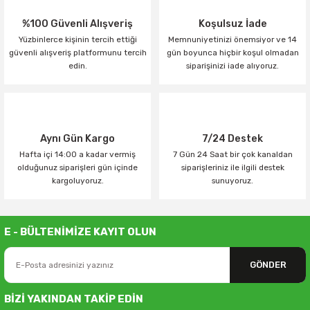
%100 Güvenli Alışveriş
Koşulsuz İade
Yüzbinlerce kişinin tercih ettiği
Memnuniyetinizi önemsiyor ve 14
güvenli alışveriş platformunu tercih
gün boyunca hiçbir koşul olmadan
edin.
siparişinizi iade alıyoruz.
Aynı Gün Kargo
7/24 Destek
Hafta içi 14:00 a kadar vermiş
7 Gün 24 Saat bir çok kanaldan
olduğunuz siparişleri gün içinde
siparişleriniz ile ilgili destek
kargoluyoruz.
sunuyoruz.
E - BÜLTENİMİZE KAYIT OLUN
GÖNDER
BİZİ YAKINDAN TAKİP EDİN