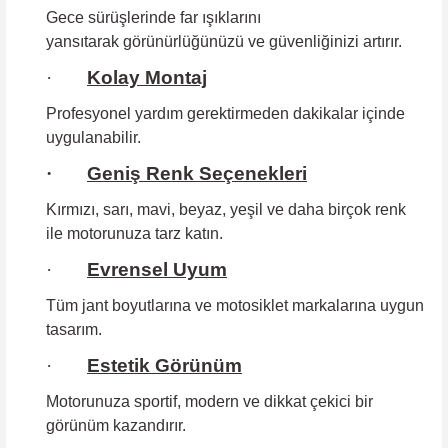
Gece sürüşlerinde far ışıklarını
yansıtarak görünürlüğünüzü ve güvenliğinizi artırır.
·
Kolay Montaj
Profesyonel yardım gerektirmeden
dakikalar içinde
uygulanabilir.
·
Geniş Renk Seçenekleri
Kırmızı, sarı, mavi, beyaz, yeşil ve daha birçok renk
ile motorunuza tarz katın.
·
Evrensel Uyum
Tüm jant boyutlarına
ve motosiklet markalarına uygun
tasarım.
·
Estetik Görünüm
Motorunuza sportif, modern ve dikkat çekici bir
görünüm kazandırır.