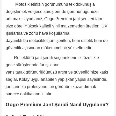
Motosikletinizin görünümünü tek dokunuşla
değiştirmek ve gece sürüşlerinde görünürlüğünüzü
artırmak istiyorsanız, Gogo Premium jant şeritleri tam
size göre! Yüksek kaliteli vinil malzemeden üretilen, UV
ışınlarına ve zorlu hava koşullarına
dayanıklı bu motosiklet jant şeritleri, hem estetik hem de
güvenlik açısından mükemmel bir yükseltmedir.
Reflektörlü jant şeridi
seçeneklerimiz, özellikle
gece
sürüşlerinde far ışıklarını
yansıtarak görünürlüğünüzü artırır ve güvenliğinize katkı
sağlar. Kolay uygulanabilen yapışkan yapısı sayesinde
,
jantlarınıza profesyonel bir görünüm kazandırmak
sadece dakikalarınızı alır.
Gogo Premium Jant Şeridi Nasıl Uygulanır?