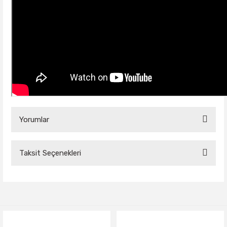
Yorumlar
Taksit Seçenekleri
Bu ürüne ilk yorumu siz yapın!
Yorum Yaz