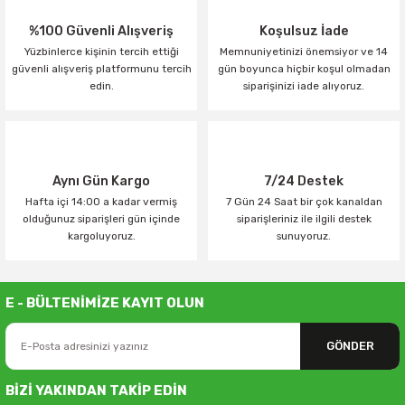
%100 Güvenli Alışveriş
Koşulsuz İade
Yüzbinlerce kişinin tercih ettiği
Memnuniyetinizi önemsiyor ve 14
güvenli alışveriş platformunu tercih
gün boyunca hiçbir koşul olmadan
edin.
siparişinizi iade alıyoruz.
Aynı Gün Kargo
7/24 Destek
Hafta içi 14:00 a kadar vermiş
7 Gün 24 Saat bir çok kanaldan
olduğunuz siparişleri gün içinde
siparişleriniz ile ilgili destek
kargoluyoruz.
sunuyoruz.
E - BÜLTENİMİZE KAYIT OLUN
GÖNDER
BİZİ YAKINDAN TAKİP EDİN