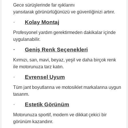
Gece sürüşlerinde far ışıklarını
yansıtarak görünürlüğünüzü ve güvenliğinizi artırır.
·
Kolay Montaj
Profesyonel yardım gerektirmeden
dakikalar içinde
uygulanabilir.
·
Geniş Renk Seçenekleri
Kırmızı, sarı, mavi, beyaz, yeşil ve daha birçok renk
ile motorunuza tarz katın.
·
Evrensel Uyum
Tüm jant boyutlarına
ve motosiklet markalarına uygun
tasarım.
·
Estetik Görünüm
Motorunuza sportif, modern ve dikkat çekici bir
görünüm kazandırır.