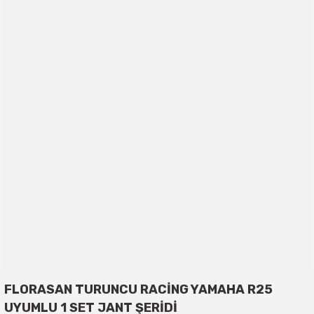
FLORASAN TURUNCU RACİNG YAMAHA R25
UYUMLU 1 SET JANT ŞERİDİ