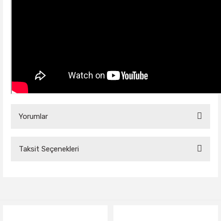
Yorumlar
Taksit Seçenekleri
Bu ürüne ilk yorumu siz yapın!
Yorum Yaz