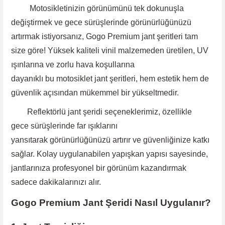
Motosikletinizin görünümünü tek dokunuşla
değiştirmek ve gece sürüşlerinde görünürlüğünüzü
artırmak istiyorsanız, Gogo Premium jant şeritleri tam
size göre! Yüksek kaliteli vinil malzemeden üretilen, UV
ışınlarına ve zorlu hava koşullarına
dayanıklı bu motosiklet jant şeritleri, hem estetik hem de
güvenlik açısından mükemmel bir yükseltmedir.
Reflektörlü jant şeridi
seçeneklerimiz, özellikle
gece
sürüşlerinde far ışıklarını
yansıtarak görünürlüğünüzü artırır ve güvenliğinize katkı
sağlar. Kolay uygulanabilen yapışkan yapısı sayesinde
,
jantlarınıza profesyonel bir görünüm kazandırmak
sadece dakikalarınızı alır.
Gogo Premium Jant Şeridi Nasıl Uygulanır?