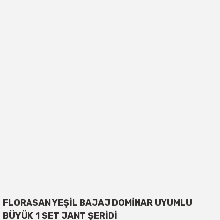
FLORASAN YEŞİL BAJAJ DOMİNAR UYUMLU
BÜYÜK 1 SET JANT ŞERİDİ