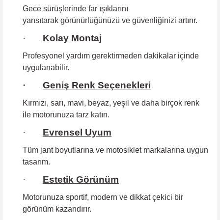
Gece sürüşlerinde far ışıklarını
yansıtarak görünürlüğünüzü ve güvenliğinizi artırır.
·
Kolay Montaj
Profesyonel yardım gerektirmeden
dakikalar içinde
uygulanabilir.
·
Geniş Renk Seçenekleri
Kırmızı, sarı, mavi, beyaz, yeşil ve daha birçok renk
ile motorunuza tarz katın.
·
Evrensel Uyum
Tüm jant boyutlarına
ve motosiklet markalarına uygun
tasarım.
·
Estetik Görünüm
Motorunuza sportif, modern ve dikkat çekici bir
görünüm kazandırır.