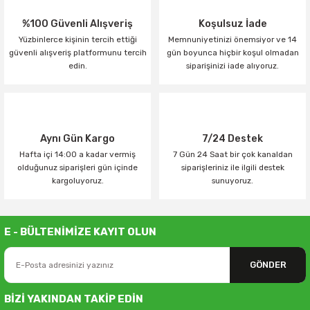
%100 Güvenli Alışveriş
Koşulsuz İade
Yüzbinlerce kişinin tercih ettiği
Memnuniyetinizi önemsiyor ve 14
güvenli alışveriş platformunu tercih
gün boyunca hiçbir koşul olmadan
edin.
siparişinizi iade alıyoruz.
Aynı Gün Kargo
7/24 Destek
Hafta içi 14:00 a kadar vermiş
7 Gün 24 Saat bir çok kanaldan
olduğunuz siparişleri gün içinde
siparişleriniz ile ilgili destek
kargoluyoruz.
sunuyoruz.
E - BÜLTENİMİZE KAYIT OLUN
GÖNDER
BİZİ YAKINDAN TAKİP EDİN