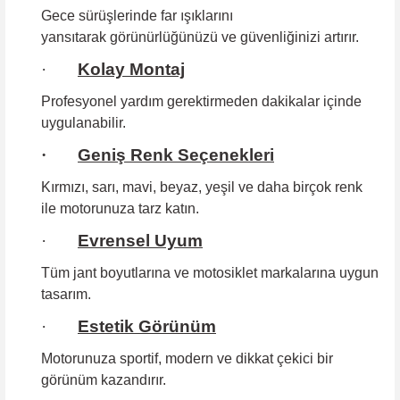
Gece sürüşlerinde far ışıklarını
yansıtarak görünürlüğünüzü ve güvenliğinizi artırır.
·
Kolay Montaj
Profesyonel yardım gerektirmeden
dakikalar içinde
uygulanabilir.
·
Geniş Renk Seçenekleri
Kırmızı, sarı, mavi, beyaz, yeşil ve daha birçok renk
ile motorunuza tarz katın.
·
Evrensel Uyum
Tüm jant boyutlarına
ve motosiklet markalarına uygun
tasarım.
·
Estetik Görünüm
Motorunuza sportif, modern ve dikkat çekici bir
görünüm kazandırır.