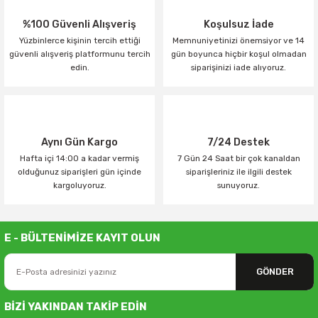
%100 Güvenli Alışveriş
Koşulsuz İade
Yüzbinlerce kişinin tercih ettiği
Memnuniyetinizi önemsiyor ve 14
güvenli alışveriş platformunu tercih
gün boyunca hiçbir koşul olmadan
edin.
siparişinizi iade alıyoruz.
Aynı Gün Kargo
7/24 Destek
Hafta içi 14:00 a kadar vermiş
7 Gün 24 Saat bir çok kanaldan
olduğunuz siparişleri gün içinde
siparişleriniz ile ilgili destek
kargoluyoruz.
sunuyoruz.
E - BÜLTENİMİZE KAYIT OLUN
GÖNDER
BİZİ YAKINDAN TAKİP EDİN