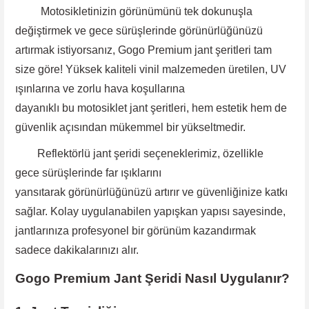
Motosikletinizin görünümünü tek dokunuşla
değiştirmek ve gece sürüşlerinde görünürlüğünüzü
artırmak istiyorsanız, Gogo Premium jant şeritleri tam
size göre! Yüksek kaliteli vinil malzemeden üretilen, UV
ışınlarına ve zorlu hava koşullarına
dayanıklı bu motosiklet jant şeritleri, hem estetik hem de
güvenlik açısından mükemmel bir yükseltmedir.
Reflektörlü jant şeridi
seçeneklerimiz, özellikle
gece
sürüşlerinde far ışıklarını
yansıtarak görünürlüğünüzü artırır ve güvenliğinize katkı
sağlar. Kolay uygulanabilen yapışkan yapısı sayesinde
,
jantlarınıza profesyonel bir görünüm kazandırmak
sadece dakikalarınızı alır.
Gogo Premium Jant Şeridi Nasıl Uygulanır?