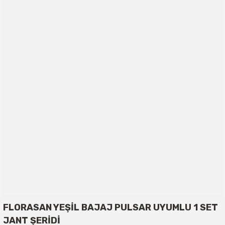
FLORASAN YEŞİL BAJAJ PULSAR UYUMLU 1 SET
JANT ŞERİDİ