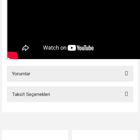
Yorumlar
Taksit Seçenekleri
Bu ürüne ilk yorumu siz yapın!
Yorum Yaz