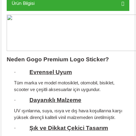
Ürün Bilgisi
Neden Gogo Premium Logo Sticker?
·
Evrensel Uyum
Tüm marka ve model motosiklet, otomobil, bisiklet,
scooter ve çeşitli aksesuarlar için uygundur.
·
Dayanıklı Malzeme
UV ışınlarına, suya, ısıya ve dış hava koşullarına karşı
yüksek dirençli kaliteli vinil malzemeden üretilmiştir.
·
Şık ve Dikkat Çekici Tasarım