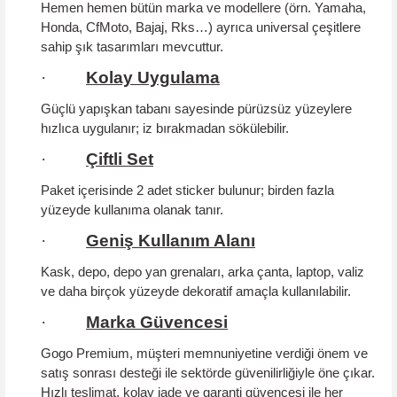
Hemen hemen bütün marka ve modellere (örn. Yamaha,
Honda, CfMoto, Bajaj, Rks…) ayrıca universal çeşitlere
sahip şık tasarımları mevcuttur.
·
Kolay Uygulama
Güçlü yapışkan tabanı sayesinde pürüzsüz yüzeylere
hızlıca uygulanır; iz bırakmadan sökülebilir.
·
Çiftli Set
Paket içerisinde 2 adet sticker bulunur; birden fazla
yüzeyde kullanıma olanak tanır.
·
Geniş Kullanım Alanı
Kask, depo, depo yan grenaları, arka çanta, laptop, valiz
ve daha birçok yüzeyde dekoratif amaçla kullanılabilir.
·
Marka Güvencesi
Gogo Premium, müşteri memnuniyetine verdiği önem ve
satış sonrası desteği ile sektörde güvenilirliğiyle öne çıkar.
Hızlı teslimat, kolay iade ve garanti güvencesi ile her