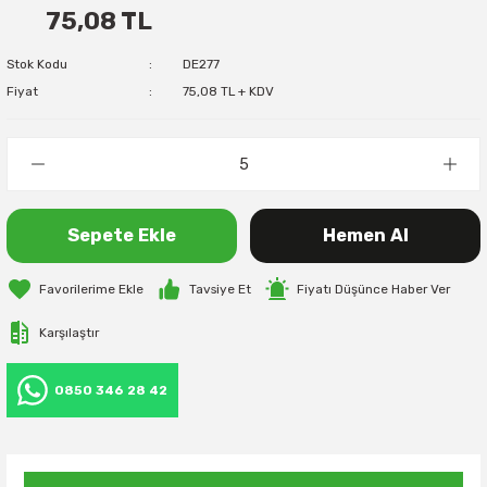
75,08 TL
Stok Kodu
DE277
Fiyat
75,08 TL + KDV
Sepete Ekle
Hemen Al
Tavsiye Et
Fiyatı Düşünce Haber Ver
Karşılaştır
0850 346 28 42