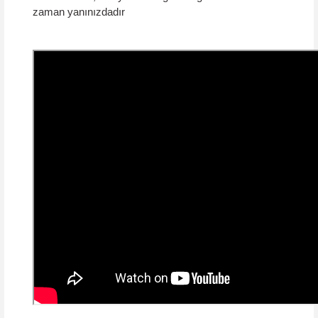
zaman yanınızdadır