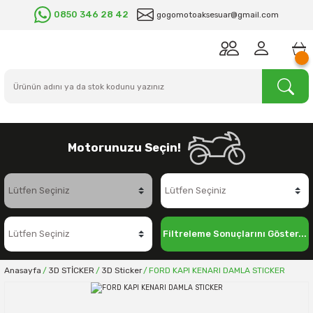
0850 346 28 42
gogomotoaksesuar@gmail.com
Motorunuzu Seçin!
Filtreleme Sonuçlarını Göster...
Anasayfa
3D STİCKER
3D Sticker
FORD KAPI KENARI DAMLA STICKER