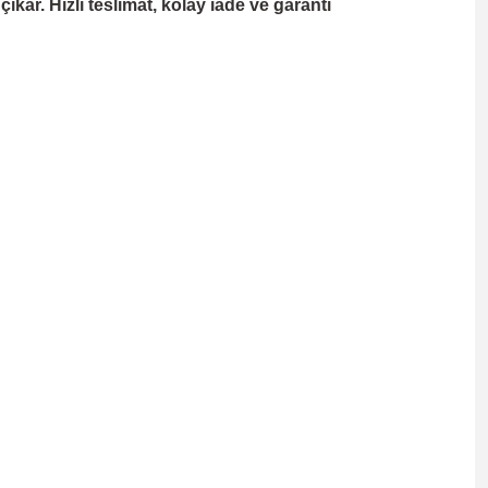
kar. Hızlı teslimat, kolay iade ve garanti