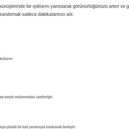
sürüşlerinde far ışıklarını yansıtarak görünürlüğünüzü artırır ve
zandırmak sadece dakikalarınızı alır.
kullanın.
cak esnek malzemeden üretilmiştir.
plastik bir kart yardımıyla bastırarak ilerleyin.