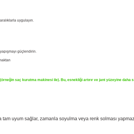
 aralıklarla uygulayın.
 yapışmayı güçlendirin.
tmaktan
iz (örneğin saç kurutma makinesi ile). Bu, esnekliği artırır ve jant yüzeyine daha s
arına tam uyum sağlar, zamanla soyulma veya renk solması yapmaz