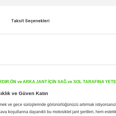
Taksit Seçenekleri
RDIR.ÖN ve ARKA JANT İÇİN SAĞ ve SOL TARAFINA YE
ıklık ve Güven Katın
k ve gece sürüşlerinde görünürlüğünüzü artırmak istiyorsanız,
 hava koşullarına dayanıklı bu motosiklet jant şeritleri, hem es