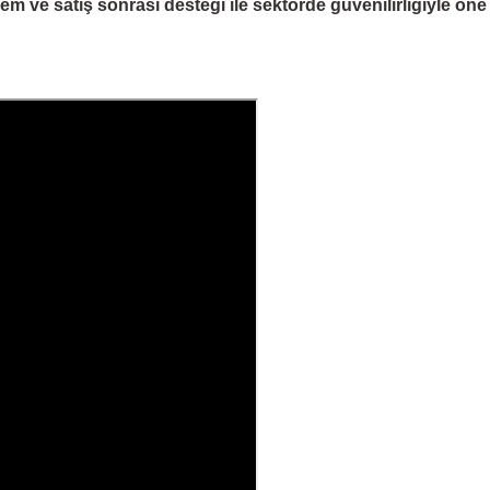
 ve satış sonrası desteği ile sektörde güvenilirliğiyle öne çı