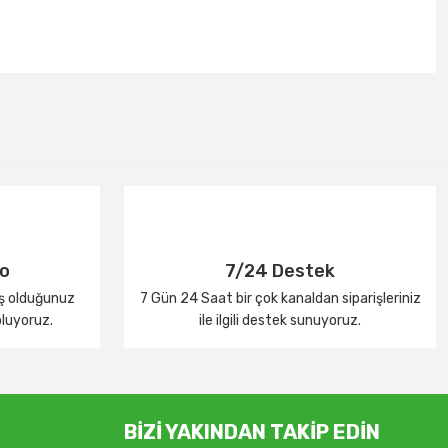
go
7/24 Destek
iş olduğunuz
7 Gün 24 Saat bir çok kanaldan siparişleriniz
oluyoruz.
ile ilgili destek sunuyoruz.
BİZİ YAKINDAN TAKİP EDİN