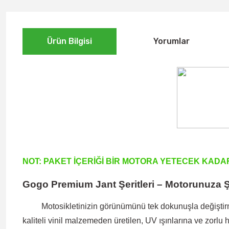
Ürün Bilgisi
Yorumlar
NOT: PAKET İÇERİĞİ BİR MOTORA YETECEK KADA
Gogo Premium Jant Şeritleri – Motorunuza Ş
Motosikletinizin görünümünü tek dokunuşla değiştirme
kaliteli vinil malzemeden üretilen, UV ışınlarına ve zorlu