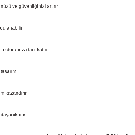
üzü ve güvenliğinizi artırır.
gulanabilir.
e motorunuza tarz katın.
tasarım.
m kazandırır.
dayanıklıdır.