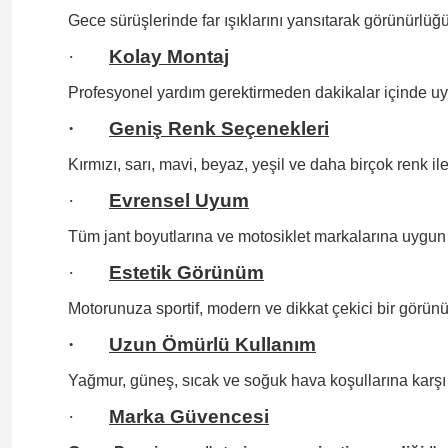
Gece sürüşlerinde far ışıklarını yansıtarak görünürlüğün
·
Kolay Montaj
Profesyonel yardım gerektirmeden
dakikalar içinde uy
·
Geniş Renk Seçenekleri
Kırmızı, sarı, mavi, beyaz, yeşil ve daha birçok renk il
·
Evrensel Uyum
Tüm jant boyutlarına
ve motosiklet markalarına uygun 
·
Estetik Görünüm
Motorunuza sportif, modern ve dikkat çekici bir görünü
·
Uzun Ömürlü Kullanım
Yağmur, güneş, sıcak ve soğuk hava koşullarına karşı 
·
Marka Güvencesi