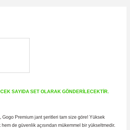
TECEK SAYIDA SET OLARAK GÖNDERİLECEKTİR.
 Gogo Premium jant şeritleri tam size göre! Yüksek
tetik hem de güvenlik açısından mükemmel bir yükseltmedir.