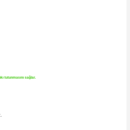
ıkı tutunmasını sağlar.
.