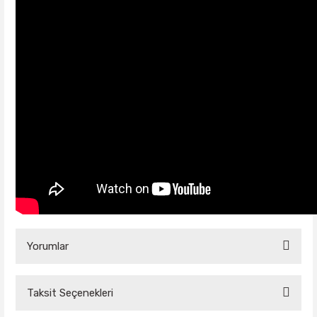
Yorumlar
Taksit Seçenekleri
Bu ürüne ilk yorumu siz yapın!