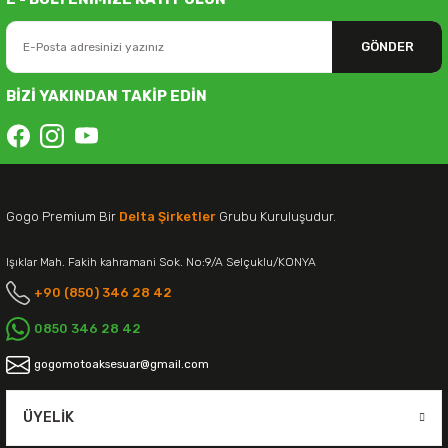
GÖNDER
BİZİ YAKINDAN TAKİP EDİN
Gogo Premium Bir
Delta Şirketler
Grubu Kuruluşudur.
Işıklar Mah. Fakih kahramani Sok. No:9/A Selçuklu/KONYA
+90 (850) 346 28 42
0850 346 28 42
gogomotoaksesuar@gmail.com
ÜYELIK