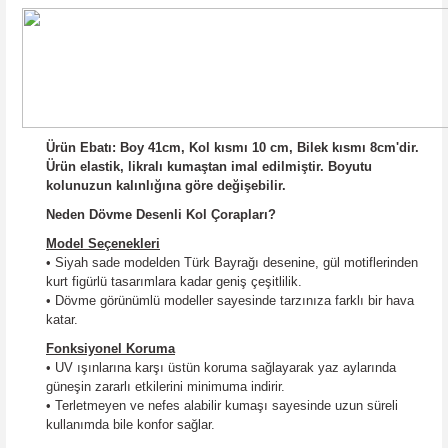
Ürün Ebatı: Boy 41cm, Kol kısmı 10 cm, Bilek kısmı 8cm'dir.
Ürün elastik, likralı kumaştan imal edilmiştir. Boyutu
kolunuzun kalınlığına göre değişebilir.
Neden Dövme Desenli Kol Çorapları?
Model Seçenekleri
• Siyah sade modelden Türk Bayrağı desenine, gül motiflerinden
kurt figürlü tasarımlara kadar geniş çeşitlilik.
• Dövme görünümlü modeller sayesinde tarzınıza farklı bir hava
katar.
Fonksiyonel Koruma
• UV ışınlarına karşı üstün koruma sağlayarak yaz aylarında
güneşin zararlı etkilerini minimuma indirir.
• Terletmeyen ve nefes alabilir kumaşı sayesinde uzun süreli
kullanımda bile konfor sağlar.