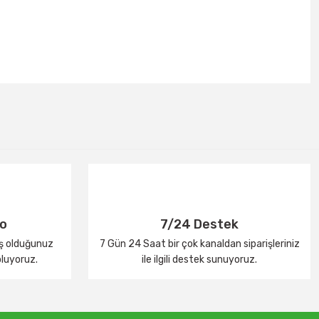
go
7/24 Destek
iş olduğunuz
7 Gün 24 Saat bir çok kanaldan siparişleriniz
oluyoruz.
ile ilgili destek sunuyoruz.