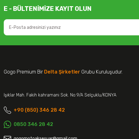
E - BÜLTENİMİZE KAYIT OLUN
Gogo Premium Bir
Delta Şirketler
Grubu Kuruluşudur.
Işıklar Mah. Fakih kahramani Sok. No:9/A Selçuklu/KONYA
+90 (850) 346 28 42
0850 346 28 42
gogomotoaksesuar@gmail.com