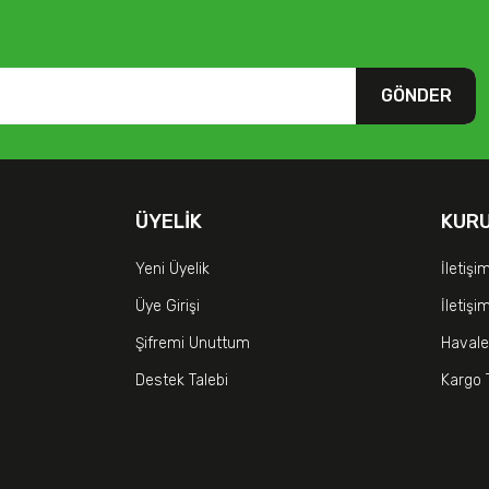
GÖNDER
ÜYELIK
KUR
Yeni Üyelik
İletişi
Üye Girişi
İletiş
Şifremi Unuttum
Havale
Destek Talebi
Kargo 