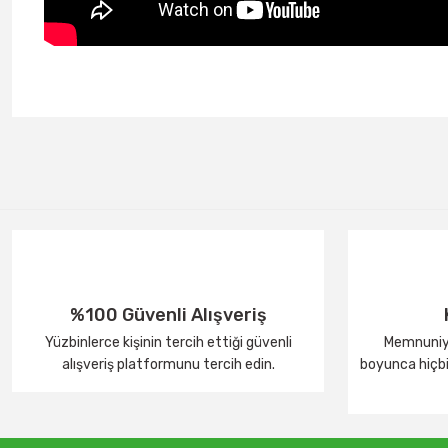
%100 Güvenli Alışveriş
Yüzbinlerce kişinin tercih ettiği güvenli
Memnuniye
alışveriş platformunu tercih edin.
boyunca hiçbir