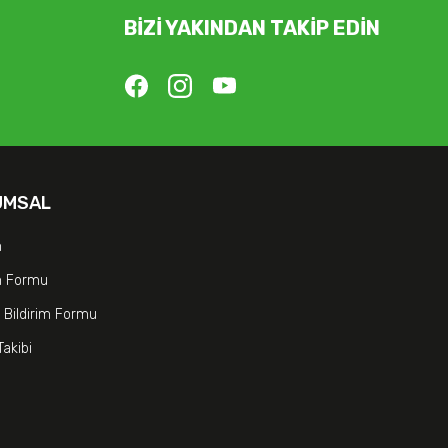
BİZİ YAKINDAN TAKİP EDİN
UMSAL
m
im Formu
 Bildirim Formu
Takibi