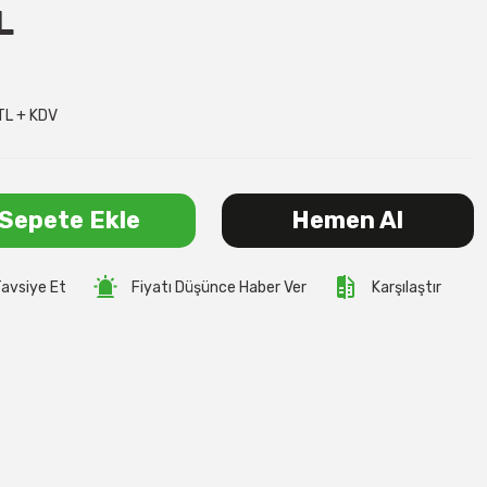
L
6
TL + KDV
Sepete Ekle
Hemen Al
avsiye Et
Fiyatı Düşünce Haber Ver
Karşılaştır