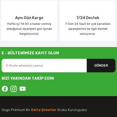
Aynı Gün Kargo
7/24 Destek
Hafta içi 14:00 a kadar vermiş
7 Gün 24 Saat bir çok kanaldan
olduğunuz siparişleri gün içinde
siparişleriniz ile ilgili destek
kargoluyoruz.
sunuyoruz.
E - BÜLTENİMİZE KAYIT OLUN
GÖNDER
BİZİ YAKINDAN TAKİP EDİN
Gogo Premium Bir
Delta Şirketler
Grubu Kuruluşudur.