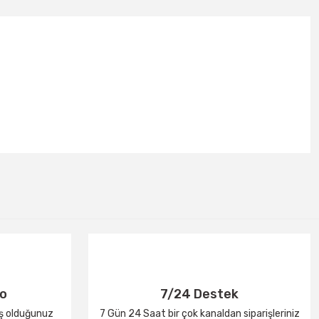
go
7/24 Destek
iş olduğunuz
7 Gün 24 Saat bir çok kanaldan siparişleriniz