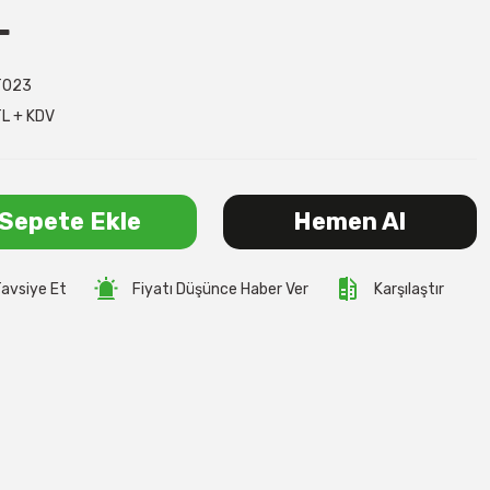
L
T023
TL + KDV
Sepete Ekle
Hemen Al
avsiye Et
Fiyatı Düşünce Haber Ver
Karşılaştır