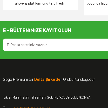
alışveriş platformunu tercih edin.
boyunca hiçbir
E - BÜLTENİMİZE KAYIT OLUN
Gogo Premium Bir
Delta Şirketler
Grubu Kuruluşudur.
Işıklar Mah. Fakih kahramani Sok. No:9/A Selçuklu/KONYA