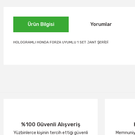
Ürün Bilgisi
Yorumlar
HOLOGRAMLI HONDA FORZA UYUMLU 1 SET JANT ŞERİDİ
%100 Güvenli Alışveriş
Yüzbinlerce kişinin tercih ettiği güvenli
Memnuniye