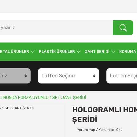
ETAL ÜRÜNLER
PLASTİK ÜRÜNLER
JANT ŞERİDİ
KORUMA
I HONDA FORZA UYUMLU 1 SET JANT ŞERİDİ
HOLOGRAMLI HON
ŞERİDİ
Yorum Yap / Yorumları Oku