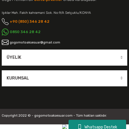
Işıklar Mah. Fakih kahramani Sok. No:9/A Selçuklu/KONYA
+90 (850) 346 28 42
0850 346 28 42
gogomotoaksesuar@gmail.com
ÜYELIK
KURUMSAL
Copyright 2022 © - gogomotoaksesuar.com - Tüm hakları saklıdır.
Whatsapp Destek