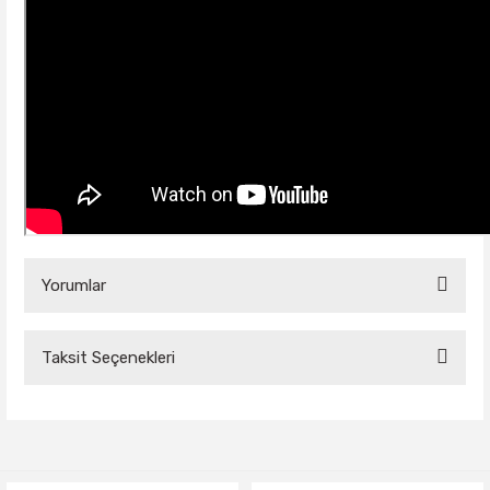
Yorumlar
Taksit Seçenekleri
Bu ürüne ilk yorumu siz yapın!
Yorum Yaz