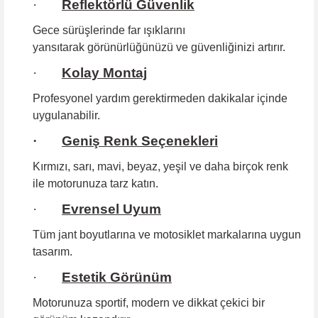
·
Reflektörlü Güvenlik
Gece sürüşlerinde far ışıklarını
yansıtarak görünürlüğünüzü ve güvenliğinizi artırır.
·
Kolay Montaj
Profesyonel yardım gerektirmeden
dakikalar içinde
uygulanabilir.
·
Geniş Renk Seçenekleri
Kırmızı, sarı, mavi, beyaz, yeşil ve daha birçok renk
ile motorunuza tarz katın.
·
Evrensel Uyum
Tüm jant boyutlarına
ve motosiklet markalarına uygun
tasarım.
·
Estetik Görünüm
Motorunuza sportif, modern ve dikkat çekici bir