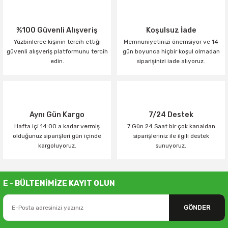
%100 Güvenli Alışveriş
Koşulsuz İade
Yüzbinlerce kişinin tercih ettiği
Memnuniyetinizi önemsiyor ve 14
güvenli alışveriş platformunu tercih
gün boyunca hiçbir koşul olmadan
edin.
siparişinizi iade alıyoruz.
Aynı Gün Kargo
7/24 Destek
Hafta içi 14:00 a kadar vermiş
7 Gün 24 Saat bir çok kanaldan
olduğunuz siparişleri gün içinde
siparişleriniz ile ilgili destek
kargoluyoruz.
sunuyoruz.
E - BÜLTENİMİZE KAYIT OLUN
GÖNDER