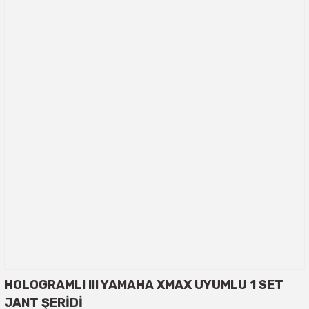
HOLOGRAMLI III YAMAHA XMAX UYUMLU 1 SET
JANT ŞERİDİ