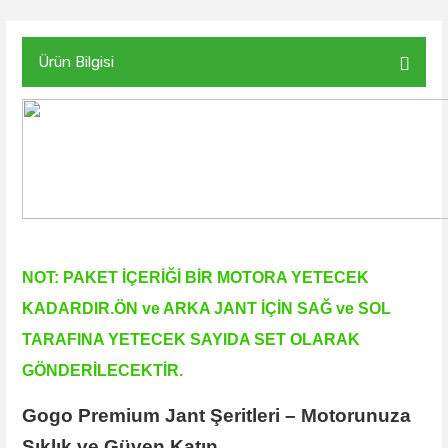
Ürün Bilgisi
NOT: PAKET İÇERİĞİ BİR MOTORA YETECEK
KADARDIR.ÖN ve ARKA JANT İÇİN SAĞ ve SOL
TARAFINA YETECEK SAYIDA SET OLARAK
GÖNDERİLECEKTİR.
Gogo Premium Jant Şeritleri – Motorunuza
Şıklık ve Güven Katın