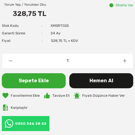
Yorum Yap / Yorumları Oku
Stokta Var
328,75 TL
Stok Kodu
XMSRT025
Garanti Süresi
24 Ay
Fiyat
328,75 TL + KDV
Sepete Ekle
Hemen Al
Tavsiye Et
Fiyatı Düşünce Haber Ver
Karşılaştır
0850 346 28 42