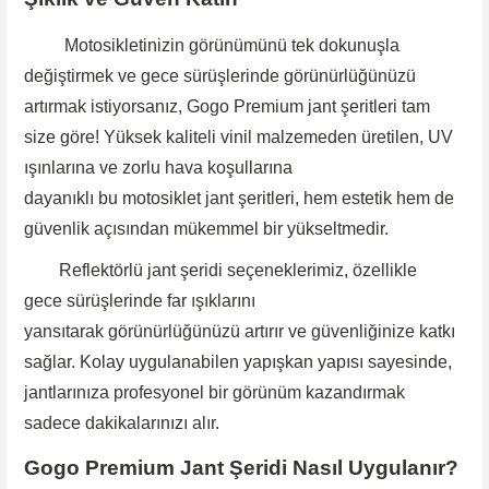
Motosikletinizin görünümünü tek dokunuşla
değiştirmek ve gece sürüşlerinde görünürlüğünüzü
artırmak istiyorsanız, Gogo Premium jant şeritleri tam
size göre! Yüksek kaliteli vinil malzemeden üretilen, UV
ışınlarına ve zorlu hava koşullarına
dayanıklı bu motosiklet jant şeritleri, hem estetik hem de
güvenlik açısından mükemmel bir yükseltmedir.
Reflektörlü jant şeridi
seçeneklerimiz, özellikle
gece
sürüşlerinde far ışıklarını
yansıtarak görünürlüğünüzü artırır ve güvenliğinize katkı
sağlar. Kolay uygulanabilen yapışkan yapısı sayesinde
,
jantlarınıza profesyonel bir görünüm kazandırmak
sadece dakikalarınızı alır.
Gogo Premium Jant Şeridi Nasıl Uygulanır?