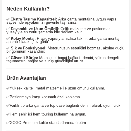
Neden Kullanılır?
✅
Ekstra Taşıma Kapasitesi:
Arka çanta montajına uygun yapısı
sayesinde eşyalarınızı güvenle taşırsınız.
✅
Dayanıklı ve Uzun Ömürlü:
Çelik malzeme ve paslanmaz
yüzeyiyle en zorlu şartlarda bile sağlam kalır.
✅
Kolay Montaj:
Pratik yapısıyla hızlıca takılır, arka çanta montaj
aparatı olarak işlev görür.
✅
Şık ve Fonksiyonel:
Motorunuzun estetiğini bozmaz, aksine güçlü
bir görünüm kazandırır.
✅
Güvenli Sürüş:
Motosiklet bagaj bağlantı demiri, yükün dengeli
taşınmasını sağlar ve sürüş güvenliğini artırır.
Ürün Avantajları
✅Yüksek kaliteli metal malzeme ile uzun ömürlü kullanım.
✅Paslanmaya karşı korumalı özel kaplama.
✅Farklı tip arka çanta ve top case bağlantı demiri olarak uyumluluk.
✅Hem şehir içi hem touring kullanımına uygun.
✅GOGO Premium kalite standartlarında üretim.