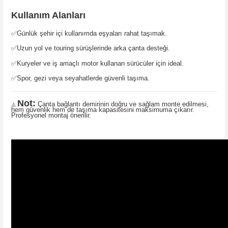
Kullanım Alanları
✅Günlük şehir içi kullanımda eşyaları rahat taşımak.
✅Uzun yol ve touring sürüşlerinde arka çanta desteği.
✅Kuryeler ve iş amaçlı motor kullanan sürücüler için ideal.
✅Spor, gezi veya seyahatlerde güvenli taşıma.
Not:
Çanta bağlantı demirinin doğru ve sağlam monte edilmesi,
⚠️
hem güvenlik hem de taşıma kapasitesini maksimuma çıkarır.
Profesyonel montaj önerilir.