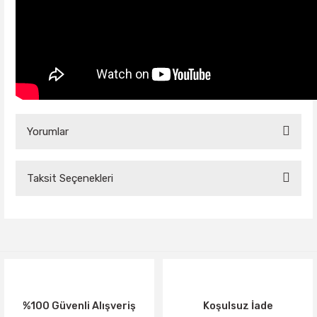
Yorumlar
Taksit Seçenekleri
Bu ürüne ilk yorumu siz yapın!
Yorum Yaz
%100 Güvenli Alışveriş
Koşulsuz İade