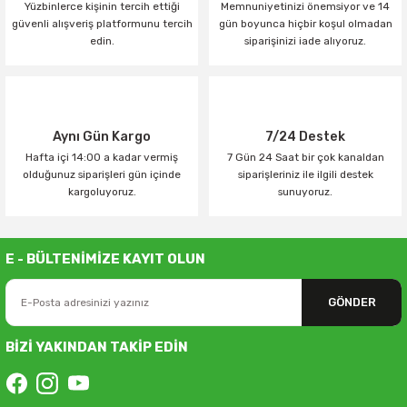
Yüzbinlerce kişinin tercih ettiği
Memnuniyetinizi önemsiyor ve 14
güvenli alışveriş platformunu tercih
gün boyunca hiçbir koşul olmadan
edin.
siparişinizi iade alıyoruz.
Aynı Gün Kargo
7/24 Destek
Hafta içi 14:00 a kadar vermiş
7 Gün 24 Saat bir çok kanaldan
olduğunuz siparişleri gün içinde
siparişleriniz ile ilgili destek
kargoluyoruz.
sunuyoruz.
E - BÜLTENİMİZE KAYIT OLUN
GÖNDER
BİZİ YAKINDAN TAKİP EDİN