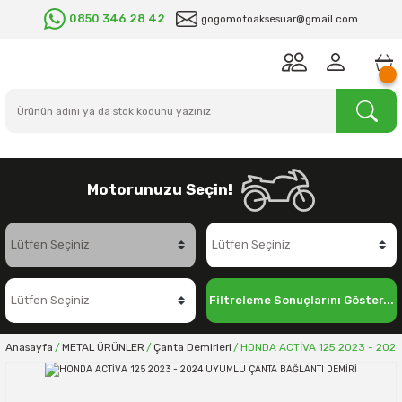
0850 346 28 42
gogomotoaksesuar@gmail.com
Motorunuzu Seçin!
Filtreleme Sonuçlarını Göster...
Anasayfa
METAL ÜRÜNLER
Çanta Demirleri
HONDA ACTİVA 125 2023 - 202