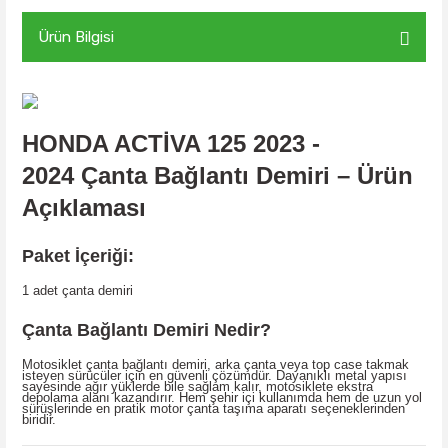
Ürün Bilgisi
HONDA ACTİVA 125 2023 -
2024
Çanta Bağlantı Demiri – Ürün
Açıklaması
Paket İçeriği:
1 adet çanta demiri
Çanta Bağlantı Demiri Nedir?
Motosiklet çanta bağlantı demiri, arka çanta veya top case takmak
isteyen sürücüler için en güvenli çözümdür. Dayanıklı metal yapısı
sayesinde ağır yüklerde bile sağlam kalır, motosiklete ekstra
depolama alanı kazandırır. Hem şehir içi kullanımda hem de uzun yol
sürüşlerinde en pratik motor çanta taşıma aparatı seçeneklerinden
biridir.