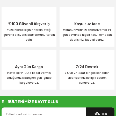
%100 Güvenli Alışveriş
Koşulsuz İade
Yüzbinlerce kişinin tercih ettiği
Memnuniyetinizi önemsiyor ve 14
güvenli alışveriş platformunu tercih
gün boyunca hiçbir koşul olmadan
edin.
siparişinizi iade alıyoruz.
Aynı Gün Kargo
7/24 Destek
Hafta içi 14:00 a kadar vermiş
7 Gün 24 Saat bir çok kanaldan
olduğunuz siparişleri gün içinde
siparişleriniz ile ilgili destek
kargoluyoruz.
sunuyoruz.
E - BÜLTENİMİZE KAYIT OLUN
GÖNDER