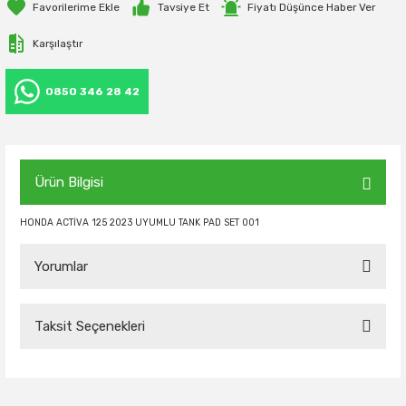
Tavsiye Et
Fiyatı Düşünce Haber Ver
UNIVERSAL
Karşılaştır
ADV 350
0850 346 28 42
CB650F
CB650R
Ürün Bilgisi
CL 250
HONDA ACTİVA 125 2023 UYUMLU TANK PAD SET 001
SH 125
Yorumlar
Taksit Seçenekleri
Bu ürüne ilk yorumu siz yapın!
Yorum Yaz