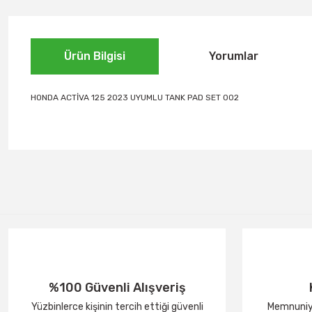
Ürün Bilgisi
Yorumlar
HONDA ACTİVA 125 2023 UYUMLU TANK PAD SET 002
%100 Güvenli Alışveriş
Yüzbinlerce kişinin tercih ettiği güvenli
Memnuniye