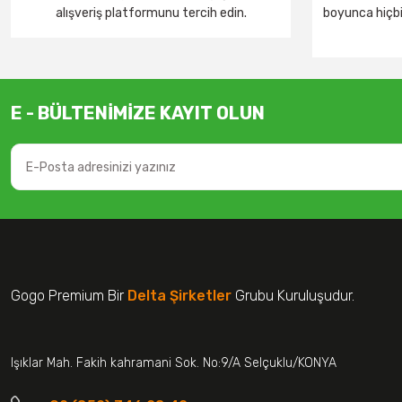
alışveriş platformunu tercih edin.
boyunca hiçbir
E - BÜLTENİMİZE KAYIT OLUN
Gogo Premium Bir
Delta Şirketler
Grubu Kuruluşudur.
Işıklar Mah. Fakih kahramani Sok. No:9/A Selçuklu/KONYA