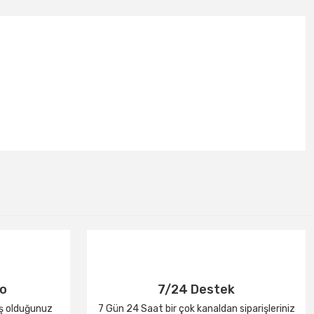
go
7/24 Destek
iş olduğunuz
7 Gün 24 Saat bir çok kanaldan siparişleriniz