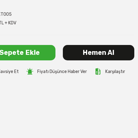
ET005
TL + KDV
Sepete Ekle
Hemen Al
avsiye Et
Fiyatı Düşünce Haber Ver
Karşılaştır