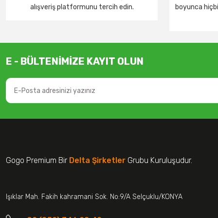
alışveriş platformunu tercih edin.
boyunca hiçbir
E - BÜLTENİMİZE KAYIT OLUN
Gogo Premium Bir
Delta Şirketler
Grubu Kuruluşudur.
Işıklar Mah. Fakih kahramani Sok. No:9/A Selçuklu/KONYA