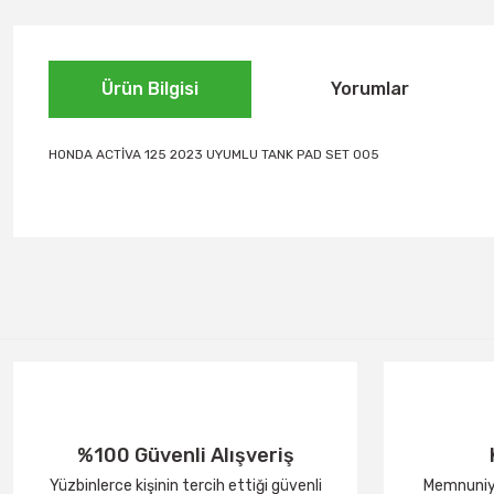
Ürün Bilgisi
Yorumlar
HONDA ACTİVA 125 2023 UYUMLU TANK PAD SET 005
%100 Güvenli Alışveriş
Yüzbinlerce kişinin tercih ettiği güvenli
Memnuniye