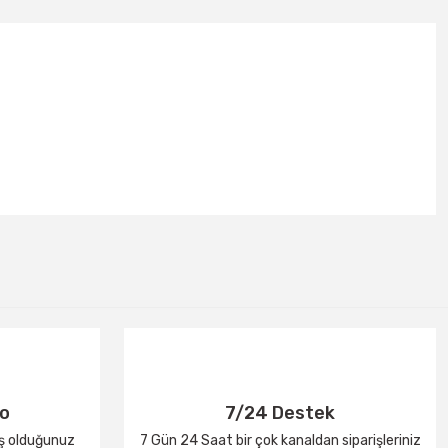
go
7/24 Destek
iş olduğunuz
7 Gün 24 Saat bir çok kanaldan siparişleriniz