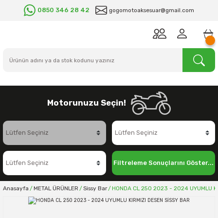
0850 346 28 42
gogomotoaksesuar@gmail.com
Motorunuzu Seçin!
Filtreleme Sonuçlarını Göster...
Anasayfa
METAL ÜRÜNLER
Sissy Bar
HONDA CL 250 2023 - 2024 UYUMLU KI