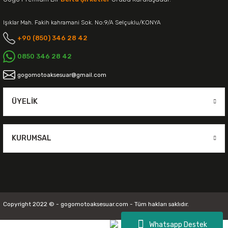
Işıklar Mah. Fakih kahramani Sok. No:9/A Selçuklu/KONYA
+90 (850) 346 28 42
0850 346 28 42
gogomotoaksesuar@gmail.com
ÜYELIK
KURUMSAL
Copyright 2022 © - gogomotoaksesuar.com - Tüm hakları saklıdır.
Whatsapp Destek