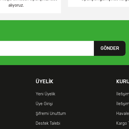
alıyoruz.
GÖNDER
ÜYELIK
KUR
Yeni Üyelik
İletişi
Üye Girişi
İletiş
Şifremi Unuttum
Havale
Destek Talebi
Kargo 