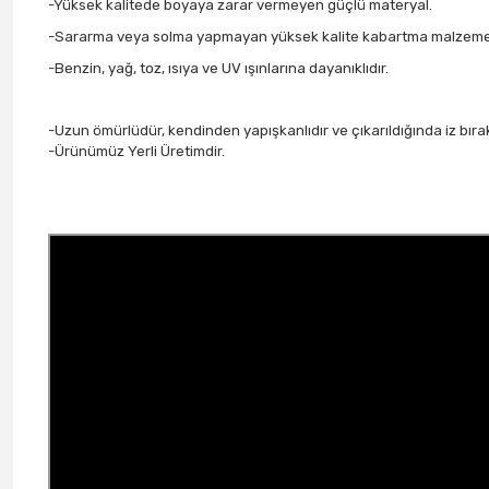
-Yüksek kalitede boyaya zarar vermeyen güçlü materyal.
-Sararma veya solma yapmayan yüksek kalite kabartma malzeme
-Benzin, yağ, toz, ısıya ve UV ışınlarına dayanıklıdır.
-Uzun ömürlüdür, kendinden yapışkanlıdır ve çıkarıldığında iz bır
-Ürünümüz Yerli Üretimdir.