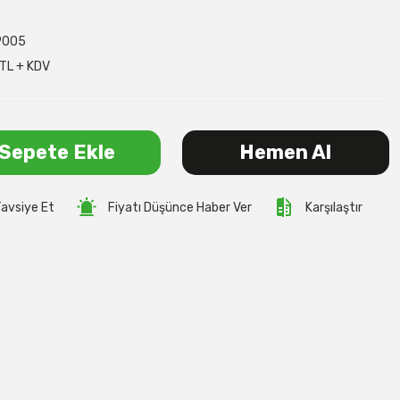
P005
TL + KDV
Sepete Ekle
Hemen Al
avsiye Et
Fiyatı Düşünce Haber Ver
Karşılaştır