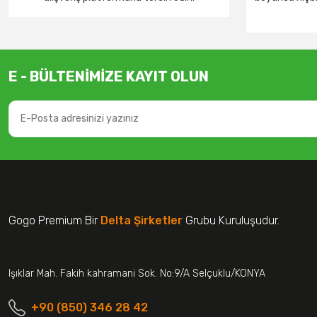
E - BÜLTENİMİZE KAYIT OLUN
Gogo Premium Bir
Delta Şirketler
Grubu Kuruluşudur.
Işıklar Mah. Fakih kahramani Sok. No:9/A Selçuklu/KONYA
+90 (850) 346 28 42