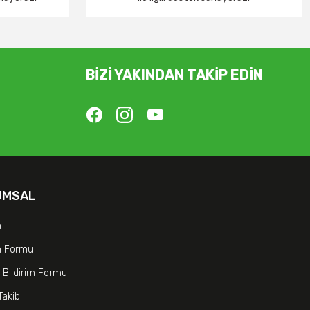
BİZİ YAKINDAN TAKİP EDİN
UMSAL
m
im Formu
 Bildirim Formu
Takibi