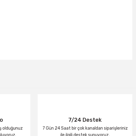
go
7/24 Destek
iş olduğunuz
7 Gün 24 Saat bir çok kanaldan siparişleriniz
oluyoruz.
ile ilgili destek sunuyoruz.