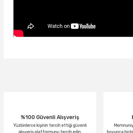
%100 Güvenli Alışveriş
Yüzbinlerce kişinin tercih ettiği güvenli
Memnuniye
alışveriş platformunu tercih edin.
boyunca hiçbir