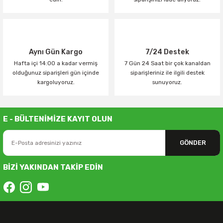
Aynı Gün Kargo
7/24 Destek
Hafta içi 14:00 a kadar vermiş
7 Gün 24 Saat bir çok kanaldan
olduğunuz siparişleri gün içinde
siparişleriniz ile ilgili destek
kargoluyoruz.
sunuyoruz.
E - BÜLTENİMİZE KAYIT OLUN
GÖNDER
BİZİ YAKINDAN TAKİP EDİN