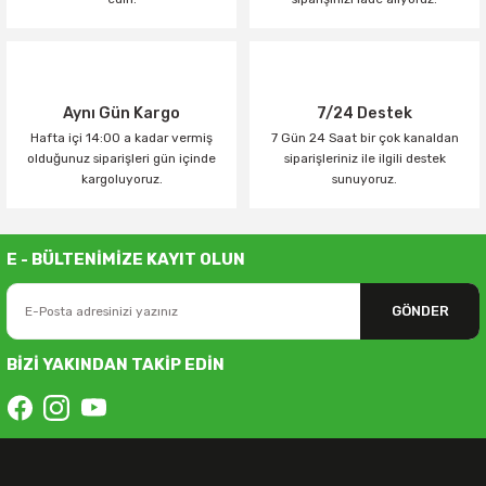
Aynı Gün Kargo
7/24 Destek
Hafta içi 14:00 a kadar vermiş
7 Gün 24 Saat bir çok kanaldan
olduğunuz siparişleri gün içinde
siparişleriniz ile ilgili destek
kargoluyoruz.
sunuyoruz.
E - BÜLTENİMİZE KAYIT OLUN
GÖNDER
BİZİ YAKINDAN TAKİP EDİN