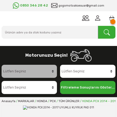
0850 346 28 42
gogomotoaksesuar@gmail.com
Motorunuzu Seçin!
Filtreleme Sonuçlarını Göster...
Anasayfa
MARKALAR
HONDA
PCX
TÜM ÜRÜNLER
HONDA PCX 2014 - 201