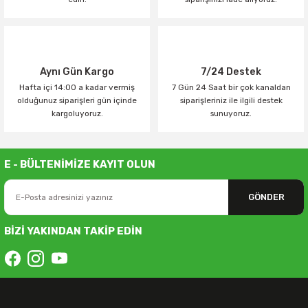
Aynı Gün Kargo
7/24 Destek
Hafta içi 14:00 a kadar vermiş
7 Gün 24 Saat bir çok kanaldan
olduğunuz siparişleri gün içinde
siparişleriniz ile ilgili destek
kargoluyoruz.
sunuyoruz.
E - BÜLTENİMİZE KAYIT OLUN
GÖNDER
BİZİ YAKINDAN TAKİP EDİN