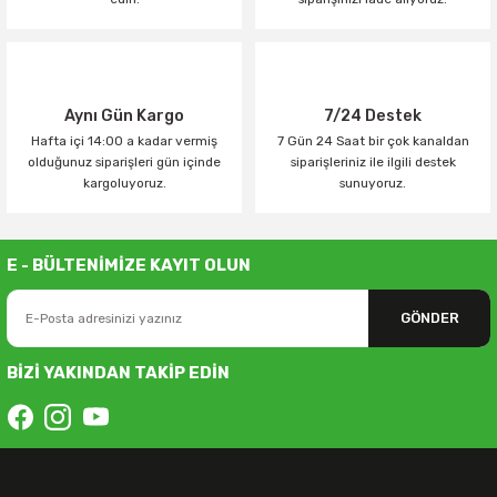
Aynı Gün Kargo
7/24 Destek
Hafta içi 14:00 a kadar vermiş
7 Gün 24 Saat bir çok kanaldan
olduğunuz siparişleri gün içinde
siparişleriniz ile ilgili destek
kargoluyoruz.
sunuyoruz.
E - BÜLTENİMİZE KAYIT OLUN
GÖNDER
BİZİ YAKINDAN TAKİP EDİN