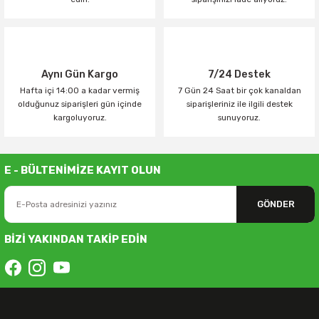
Aynı Gün Kargo
7/24 Destek
Hafta içi 14:00 a kadar vermiş
7 Gün 24 Saat bir çok kanaldan
olduğunuz siparişleri gün içinde
siparişleriniz ile ilgili destek
kargoluyoruz.
sunuyoruz.
E - BÜLTENİMİZE KAYIT OLUN
GÖNDER
BİZİ YAKINDAN TAKİP EDİN