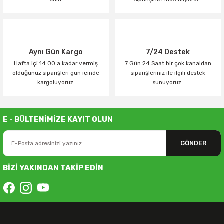
Aynı Gün Kargo
7/24 Destek
Hafta içi 14:00 a kadar vermiş
7 Gün 24 Saat bir çok kanaldan
olduğunuz siparişleri gün içinde
siparişleriniz ile ilgili destek
kargoluyoruz.
sunuyoruz.
E - BÜLTENİMİZE KAYIT OLUN
GÖNDER
BİZİ YAKINDAN TAKİP EDİN