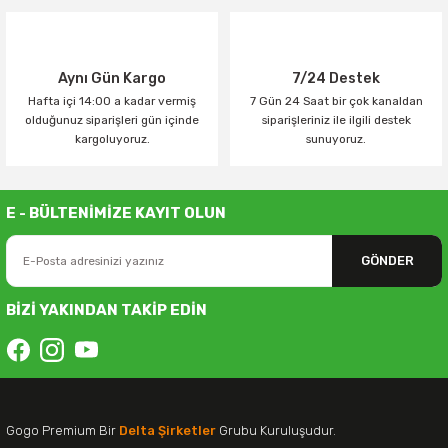
Aynı Gün Kargo
7/24 Destek
Hafta içi 14:00 a kadar vermiş
7 Gün 24 Saat bir çok kanaldan
olduğunuz siparişleri gün içinde
siparişleriniz ile ilgili destek
kargoluyoruz.
sunuyoruz.
E - BÜLTENİMİZE KAYIT OLUN
GÖNDER
BİZİ YAKINDAN TAKİP EDİN
Gogo Premium Bir
Delta Şirketler
Grubu Kuruluşudur.