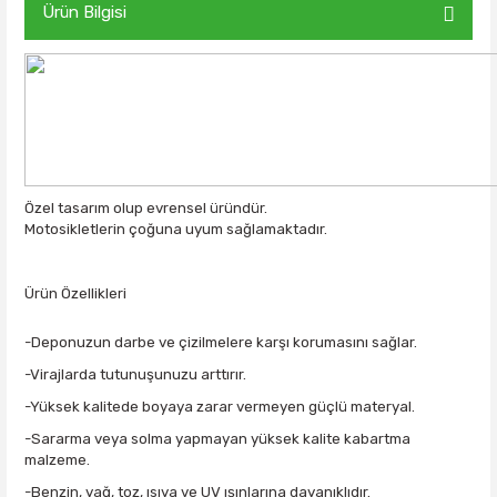
Ürün Bilgisi
Özel tasarım olup evrensel üründür.
Motosikletlerin çoğuna uyum sağlamaktadır.
Ürün Özellikleri
-Deponuzun darbe ve çizilmelere karşı korumasını sağlar.
-Virajlarda tutunuşunuzu arttırır.
-Yüksek kalitede boyaya zarar vermeyen güçlü materyal.
-Sararma veya solma yapmayan yüksek kalite kabartma
malzeme.
-Benzin, yağ, toz, ısıya ve UV ışınlarına dayanıklıdır.