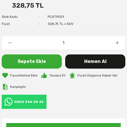
328,75 TL
Stok Kodu
PCXTP001
Fiyat
328,75 TL + KDV
Sepete Ekle
Hemen Al
Tavsiye Et
Fiyatı Düşünce Haber Ver
Karşılaştır
0850 346 28 42