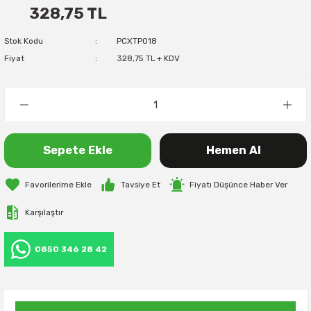
328,75 TL
Stok Kodu
PCXTP018
Fiyat
328,75 TL + KDV
Sepete Ekle
Hemen Al
Tavsiye Et
Fiyatı Düşünce Haber Ver
Karşılaştır
0850 346 28 42