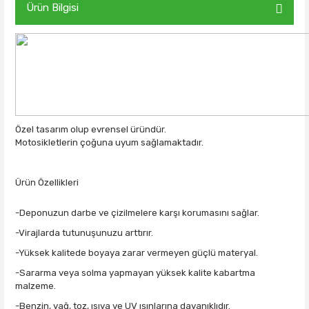
Ürün Bilgisi
Özel tasarım olup evrensel üründür.
Motosikletlerin çoğuna uyum sağlamaktadır.
Ürün Özellikleri
-Deponuzun darbe ve çizilmelere karşı korumasını sağlar.
-Virajlarda tutunuşunuzu arttırır.
-Yüksek kalitede boyaya zarar vermeyen güçlü materyal.
-Sararma veya solma yapmayan yüksek kalite kabartma
malzeme.
-Benzin, yağ, toz, ısıya ve UV ışınlarına dayanıklıdır.