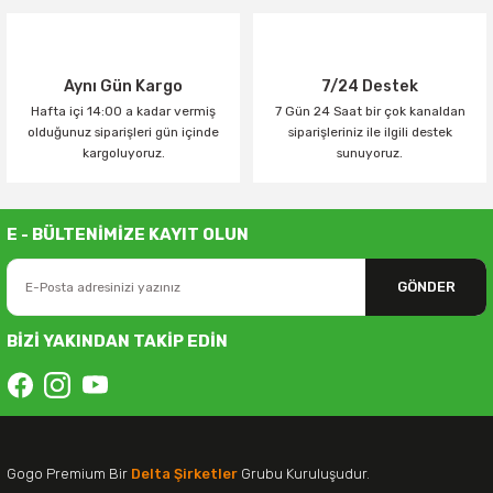
Aynı Gün Kargo
7/24 Destek
Hafta içi 14:00 a kadar vermiş
7 Gün 24 Saat bir çok kanaldan
olduğunuz siparişleri gün içinde
siparişleriniz ile ilgili destek
kargoluyoruz.
sunuyoruz.
E - BÜLTENİMİZE KAYIT OLUN
GÖNDER
BİZİ YAKINDAN TAKİP EDİN
Gogo Premium Bir
Delta Şirketler
Grubu Kuruluşudur.