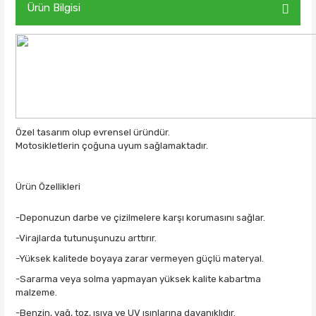
Ürün Bilgisi
Özel tasarım olup evrensel üründür.
Motosikletlerin çoğuna uyum sağlamaktadır.
Ürün Özellikleri
-Deponuzun darbe ve çizilmelere karşı korumasını sağlar.
-Virajlarda tutunuşunuzu arttırır.
-Yüksek kalitede boyaya zarar vermeyen güçlü materyal.
-Sararma veya solma yapmayan yüksek kalite kabartma
malzeme.
-Benzin, yağ, toz, ısıya ve UV ışınlarına dayanıklıdır.