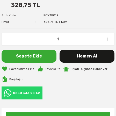
328,75 TL
Stok Kodu
PCXTP019
Fiyat
328,75 TL + KDV
Sepete Ekle
Hemen Al
Tavsiye Et
Fiyatı Düşünce Haber Ver
Karşılaştır
0850 346 28 42