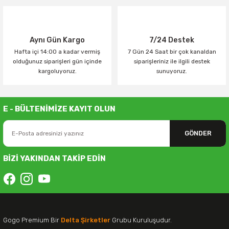
Aynı Gün Kargo
7/24 Destek
Hafta içi 14:00 a kadar vermiş
7 Gün 24 Saat bir çok kanaldan
olduğunuz siparişleri gün içinde
siparişleriniz ile ilgili destek
kargoluyoruz.
sunuyoruz.
E - BÜLTENİMİZE KAYIT OLUN
GÖNDER
BİZİ YAKINDAN TAKİP EDİN
Gogo Premium Bir
Delta Şirketler
Grubu Kuruluşudur.