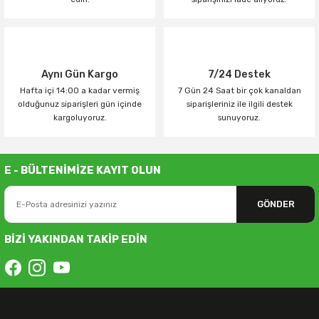
Aynı Gün Kargo
7/24 Destek
Hafta içi 14:00 a kadar vermiş
7 Gün 24 Saat bir çok kanaldan
olduğunuz siparişleri gün içinde
siparişleriniz ile ilgili destek
kargoluyoruz.
sunuyoruz.
E - BÜLTENİMİZE KAYIT OLUN
GÖNDER
BİZİ YAKINDAN TAKİP EDİN