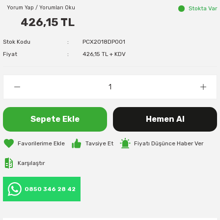
Yorum Yap / Yorumları Oku
Stokta Var
426,15 TL
Stok Kodu
PCX2018DP001
Fiyat
426,15 TL + KDV
Sepete Ekle
Hemen Al
Tavsiye Et
Fiyatı Düşünce Haber Ver
Karşılaştır
0850 346 28 42