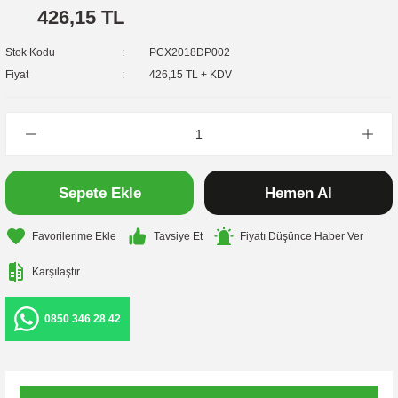
426,15 TL
Stok Kodu
PCX2018DP002
Fiyat
426,15 TL + KDV
Sepete Ekle
Hemen Al
Tavsiye Et
Fiyatı Düşünce Haber Ver
Karşılaştır
0850 346 28 42