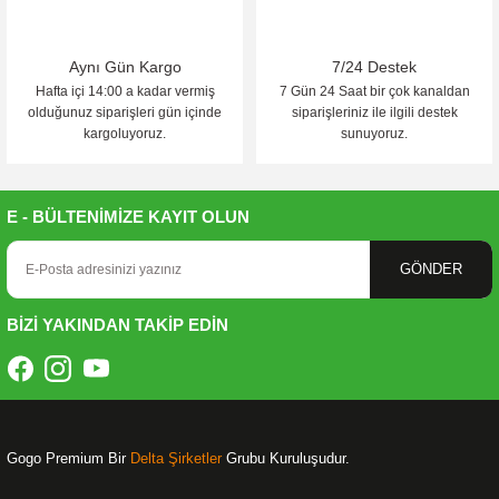
Aynı Gün Kargo
7/24 Destek
Hafta içi 14:00 a kadar vermiş
7 Gün 24 Saat bir çok kanaldan
olduğunuz siparişleri gün içinde
siparişleriniz ile ilgili destek
kargoluyoruz.
sunuyoruz.
E - BÜLTENİMİZE KAYIT OLUN
GÖNDER
BİZİ YAKINDAN TAKİP EDİN
Gogo Premium Bir
Delta Şirketler
Grubu Kuruluşudur.