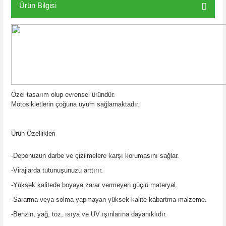
Ürün Bilgisi
Özel tasarım olup evrensel üründür.
Motosikletlerin çoğuna uyum sağlamaktadır.
Ürün Özellikleri
-Deponuzun darbe ve çizilmelere karşı korumasını sağlar.
-Virajlarda tutunuşunuzu arttırır.
-Yüksek kalitede boyaya zarar vermeyen güçlü materyal.
-Sararma veya solma yapmayan yüksek kalite kabartma malzeme.
-Benzin, yağ, toz, ısıya ve UV ışınlarına dayanıklıdır.