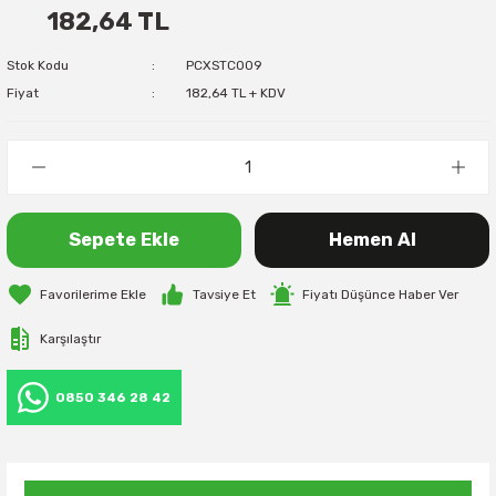
182,64 TL
Stok Kodu
PCXSTC009
Fiyat
182,64 TL + KDV
Sepete Ekle
Hemen Al
Tavsiye Et
Fiyatı Düşünce Haber Ver
Karşılaştır
0850 346 28 42