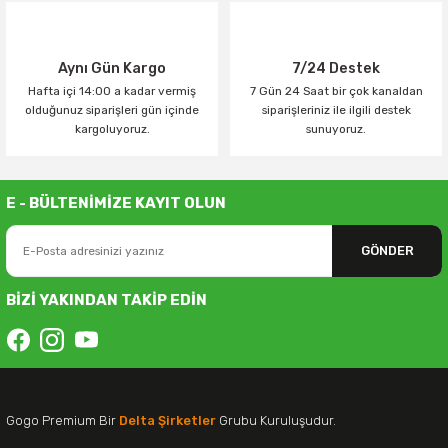
Aynı Gün Kargo
7/24 Destek
Hafta içi 14:00 a kadar vermiş
7 Gün 24 Saat bir çok kanaldan
olduğunuz siparişleri gün içinde
siparişleriniz ile ilgili destek
kargoluyoruz.
sunuyoruz.
E - BÜLTENİMİZE KAYIT OLUN
GÖNDER
BİZİ YAKINDAN TAKİP EDİN
Gogo Premium Bir
Delta Şirketler
Grubu Kuruluşudur.