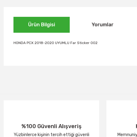
Ürün Bilgisi
Yorumlar
HONDA PCX 2018-2020 UYUMLU Far Sticker 002
%100 Güvenli Alışveriş
Yüzbinlerce kişinin tercih ettiği güvenli
Memnuniye