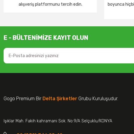
alışveriş platformunu tercih edin.
boyunca hiçbir
E - BÜLTENİMİZE KAYIT OLUN
Gogo Premium Bir
Delta Şirketler
Grubu Kuruluşudur.
Işıklar Mah. Fakih kahramani Sok. No:9/A Selçuklu/KONYA