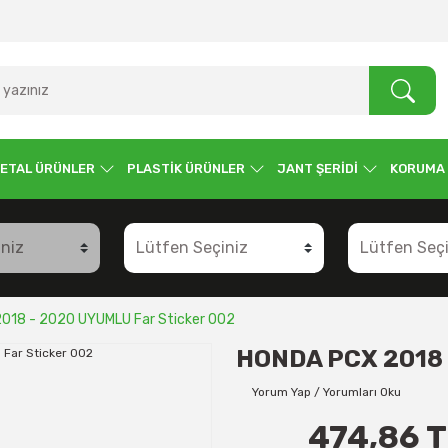
ETAL ÜRÜNLER
PLASTİK ÜRÜNLER
JANT ŞERİDİ
KORUMA
018 - 2020 UYUMLU Far Sticker 002
HONDA PCX 2018 
Yorum Yap / Yorumları Oku
474,86 