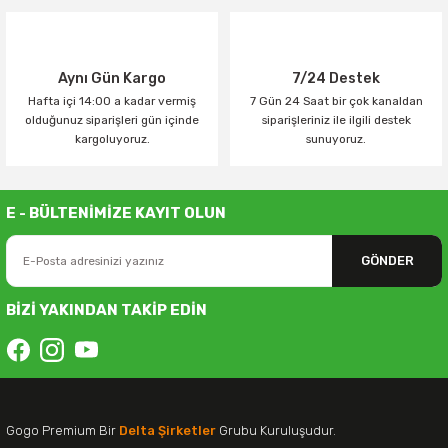
Aynı Gün Kargo
7/24 Destek
Hafta içi 14:00 a kadar vermiş
7 Gün 24 Saat bir çok kanaldan
olduğunuz siparişleri gün içinde
siparişleriniz ile ilgili destek
kargoluyoruz.
sunuyoruz.
E - BÜLTENİMİZE KAYIT OLUN
GÖNDER
BİZİ YAKINDAN TAKİP EDİN
Gogo Premium Bir
Delta Şirketler
Grubu Kuruluşudur.