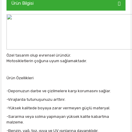
Ürün Bilgisi
Özel tasarım olup evrensel üründür.
Motosikletlerin çoğuna uyum sağlamaktadır.
Ürün Özellikleri
-Deponuzun darbe ve çizilmelere karşı korumasını sağlar.
-Virajlarda tutunuşunuzu arttırır.
-Yüksek kalitede boyaya zarar vermeyen güçlü materyal.
-Sararma veya solma yapmayan yüksek kalite kabartma
malzeme.
-Benzin, yağ, toz, ısıya ve UV ışınlarına dayanıklıdır.