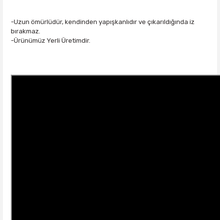
-Uzun ömürlüdür, kendinden yapışkanlıdır ve çıkarıldığında iz
bırakmaz.
-Ürünümüz Yerli Üretimdir.