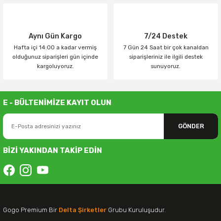
Aynı Gün Kargo
7/24 Destek
Hafta içi 14:00 a kadar vermiş
7 Gün 24 Saat bir çok kanaldan
olduğunuz siparişleri gün içinde
siparişleriniz ile ilgili destek
kargoluyoruz.
sunuyoruz.
E - BÜLTENİMİZE KAYIT OLUN
GÖNDER
BİZİ YAKINDAN TAKİP EDİN
Gogo Premium Bir
Delta Şirketler
Grubu Kuruluşudur.