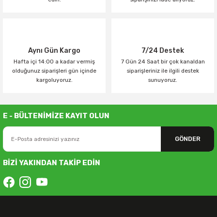
Aynı Gün Kargo
7/24 Destek
Hafta içi 14:00 a kadar vermiş
7 Gün 24 Saat bir çok kanaldan
olduğunuz siparişleri gün içinde
siparişleriniz ile ilgili destek
kargoluyoruz.
sunuyoruz.
E - BÜLTENİMİZE KAYIT OLUN
GÖNDER
BİZİ YAKINDAN TAKİP EDİN