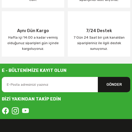
Aynı Gün Kargo
7/24 Destek
Hafta içi 14:00 a kadar vermiş
7 Gün 24 Saat bir çok kanaldan
olduğunuz siparişleri gün içinde
siparişleriniz ile ilgili destek
kargoluyoruz.
sunuyoruz.
E - BÜLTENİMİZE KAYIT OLUN
GÖNDER
BİZİ YAKINDAN TAKİP EDİN