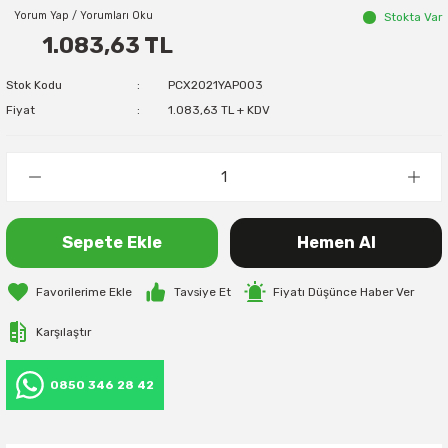
Yorum Yap / Yorumları Oku
Stokta Var
1.083,63 TL
Stok Kodu
PCX2021YAP003
Fiyat
1.083,63 TL + KDV
Sepete Ekle
Hemen Al
Tavsiye Et
Fiyatı Düşünce Haber Ver
Karşılaştır
0850 346 28 42