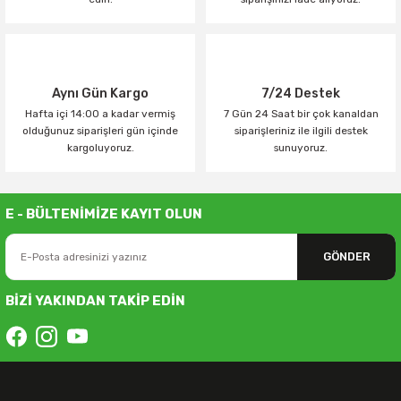
Aynı Gün Kargo
7/24 Destek
Hafta içi 14:00 a kadar vermiş
7 Gün 24 Saat bir çok kanaldan
olduğunuz siparişleri gün içinde
siparişleriniz ile ilgili destek
kargoluyoruz.
sunuyoruz.
E - BÜLTENİMİZE KAYIT OLUN
GÖNDER
BİZİ YAKINDAN TAKİP EDİN