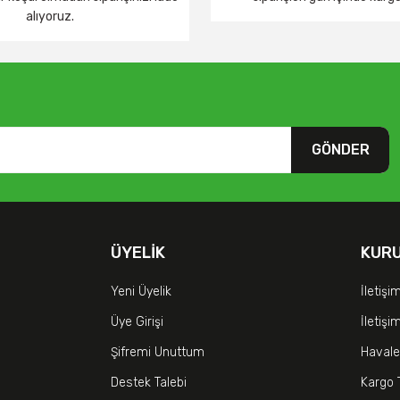
alıyoruz.
GÖNDER
ÜYELIK
KUR
Yeni Üyelik
İletişi
Üye Girişi
İletiş
Şifremi Unuttum
Havale
Destek Talebi
Kargo 