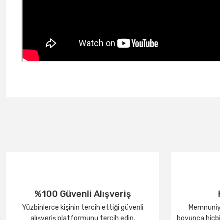
%100 Güvenli Alışveriş
Yüzbinlerce kişinin tercih ettiği güvenli
Memnuniye
alışveriş platformunu tercih edin.
boyunca hiçbir