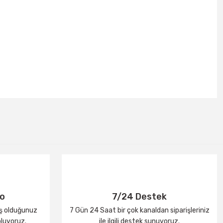
go
7/24 Destek
iş olduğunuz
7 Gün 24 Saat bir çok kanaldan siparişleriniz
oluyoruz.
ile ilgili destek sunuyoruz.