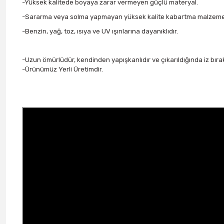
-Yüksek kalitede boyaya zarar vermeyen güçlü materyal.
-Sararma veya solma yapmayan yüksek kalite kabartma malzeme
-Benzin, yağ, toz, ısıya ve UV ışınlarına dayanıklıdır.
-Uzun ömürlüdür, kendinden yapışkanlıdır ve çıkarıldığında iz bır
-Ürünümüz Yerli Üretimdir.