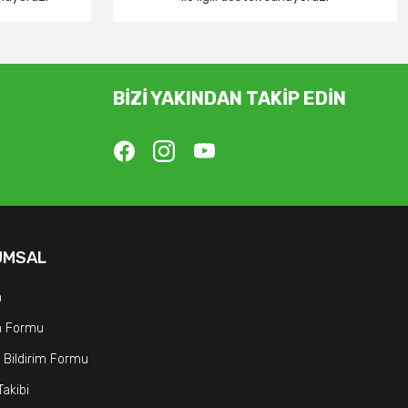
BİZİ YAKINDAN TAKİP EDİN
UMSAL
m
im Formu
 Bildirim Formu
Takibi