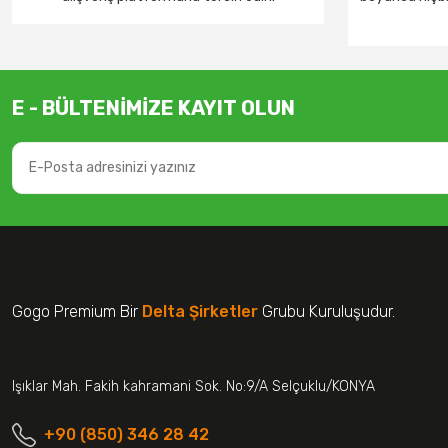
E - BÜLTENİMİZE KAYIT OLUN
Gogo Premium Bir
Delta Şirketler
Grubu Kuruluşudur.
Işıklar Mah. Fakih kahramani Sok. No:9/A Selçuklu/KONYA
+90 (850) 346 28 42