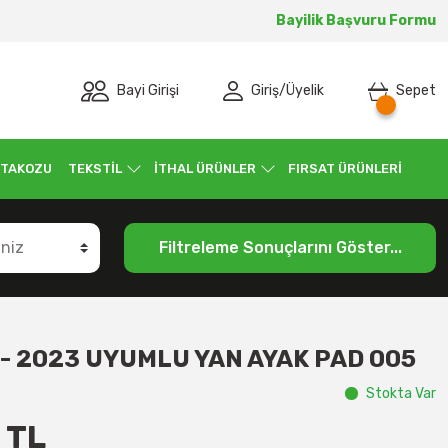
Bayilik Başvuru Formu
Bayi Girişi
Giriş
/
Üyelik
Sepet
 TAKOZU
TEKSTİL
İTHAL ÜRÜNLER
FIRSAT ÜRÜNLERİ
Filtreleme Sonuçlarını Göster...
- 2023 UYUMLU YAN AYAK PAD 005
Stokta Var
 TL