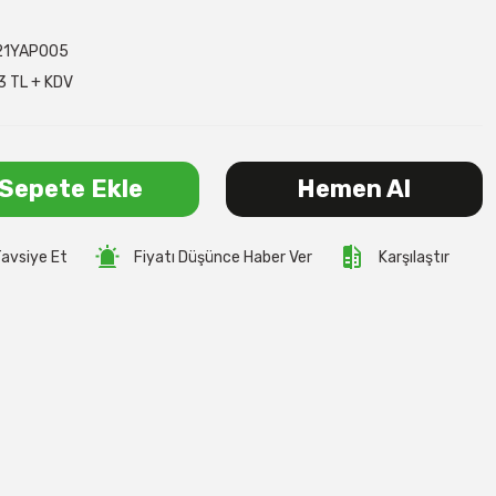
21YAP005
3 TL + KDV
Sepete Ekle
Hemen Al
avsiye Et
Fiyatı Düşünce Haber Ver
Karşılaştır