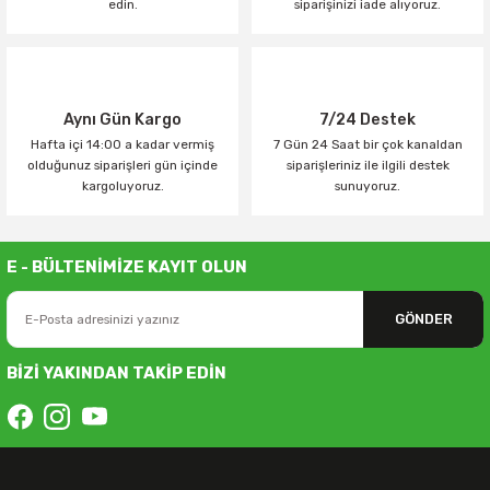
edin.
siparişinizi iade alıyoruz.
Aynı Gün Kargo
7/24 Destek
Hafta içi 14:00 a kadar vermiş
7 Gün 24 Saat bir çok kanaldan
olduğunuz siparişleri gün içinde
siparişleriniz ile ilgili destek
kargoluyoruz.
sunuyoruz.
E - BÜLTENİMİZE KAYIT OLUN
GÖNDER
BİZİ YAKINDAN TAKİP EDİN