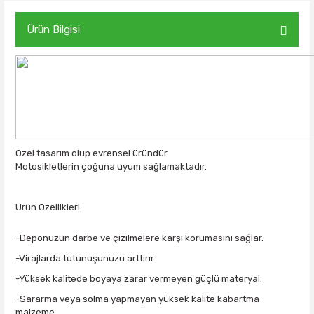
Ürün Bilgisi
Özel tasarım olup evrensel üründür.
Motosikletlerin çoğuna uyum sağlamaktadır.
Ürün Özellikleri
-Deponuzun darbe ve çizilmelere karşı korumasını sağlar.
-Virajlarda tutunuşunuzu arttırır.
-Yüksek kalitede boyaya zarar vermeyen güçlü materyal.
-Sararma veya solma yapmayan yüksek kalite kabartma
malzeme.