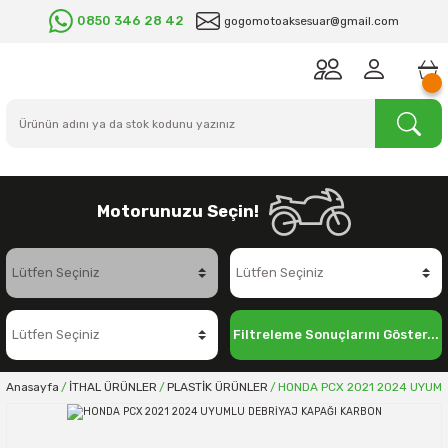
0850 346 28 42
gogomotoaksesuar@gmail.com
Motorunuzu Seçin!
Filtreleme Sonuçlarını Göster...
Anasayfa
İTHAL ÜRÜNLER
PLASTİK ÜRÜNLER
HONDA PCX 2021 2024 UYUML