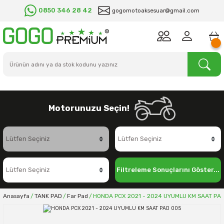
0850 346 28 42
gogomotoaksesuar@gmail.com
Motorunuzu Seçin!
Filtreleme Sonuçlarını Göster...
Anasayfa
TANK PAD
Far Pad
HONDA PCX 2021 - 2024 UYUMLU KM SAAT PA