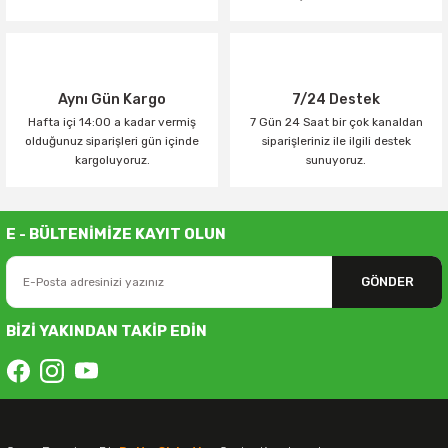
Aynı Gün Kargo
7/24 Destek
Hafta içi 14:00 a kadar vermiş
7 Gün 24 Saat bir çok kanaldan
olduğunuz siparişleri gün içinde
siparişleriniz ile ilgili destek
kargoluyoruz.
sunuyoruz.
E - BÜLTENİMİZE KAYIT OLUN
GÖNDER
BİZİ YAKINDAN TAKİP EDİN