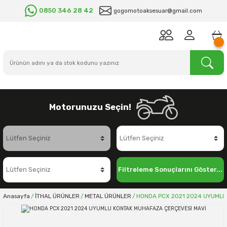
0850 346 28 42
gogomotoaksesuar@gmail.com
Motorunuzu Seçin!
Filtreleme Sonuçlarını Göster...
Anasayfa
İTHAL ÜRÜNLER
METAL ÜRÜNLER
HONDA PCX 2021 2024 UYUMLU