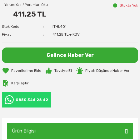
Yorum Yap / Yorumları Oku
Stokta Yok
411,25 TL
Stok Kodu
ITHL401
Fiyat
411,25 TL + KDV
Gelince Haber Ver
Tavsiye Et
Fiyatı Düşünce Haber Ver
Karşılaştır
0850 346 28 42
Ürün Bilgisi