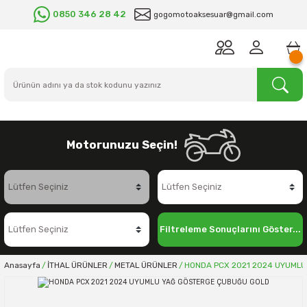
0850 346 28 42
gogomotoaksesuar@gmail.com
Motorunuzu Seçin!
Filtreleme Sonuçlarını Göster...
Anasayfa
İTHAL ÜRÜNLER
METAL ÜRÜNLER
HONDA PCX 2021 2024 UYUML