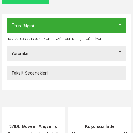
Ürün Bilgisi
HONDA PCX 2021 2024 UYUMLU YAĞ GÖSTERGE ÇUBUĞU SİYAH
Yorumlar
Taksit Seçenekleri
Bu ürüne ilk yorumu siz yapın!
Yorum Yaz
%100 Güvenli Alışveriş
Koşulsuz İade