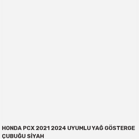
HONDA PCX 2021 2024 UYUMLU YAĞ GÖSTERGE
ÇUBUĞU SİYAH