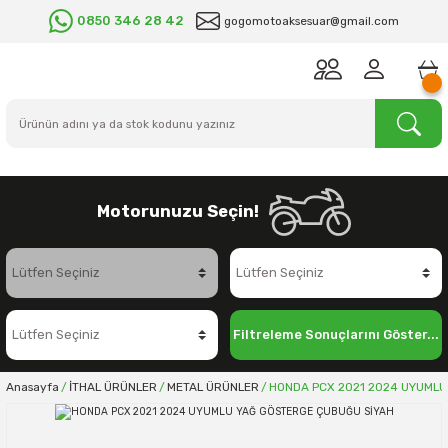
0850 346 28 42
gogomotoaksesuar@gmail.com
Motorunuzu Seçin!
Filtreleme Sonuçlarını Göster...
Anasayfa
İTHAL ÜRÜNLER
METAL ÜRÜNLER
HONDA PCX 2021 2024 UYUMLU