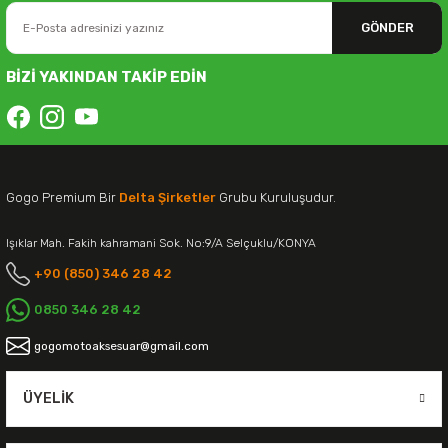
GÖNDER
BİZİ YAKINDAN TAKİP EDİN
Gogo Premium Bir
Delta Şirketler
Grubu Kuruluşudur.
Işıklar Mah. Fakih kahramani Sok. No:9/A Selçuklu/KONYA
+90 (850) 346 28 42
0850 346 28 42
gogomotoaksesuar@gmail.com
ÜYELIK