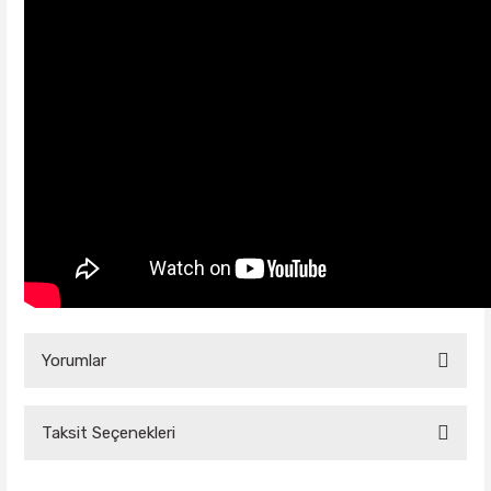
Yorumlar
Taksit Seçenekleri
Bu ürüne ilk yorumu siz yapın!