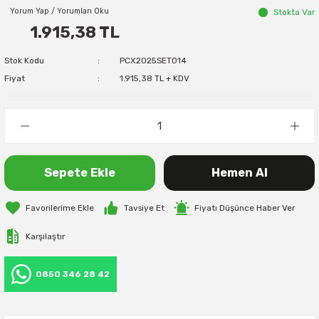
Yorum Yap / Yorumları Oku
Stokta Var
1.915,38 TL
Stok Kodu
PCX2025SET014
Fiyat
1.915,38 TL + KDV
Sepete Ekle
Hemen Al
Tavsiye Et
Fiyatı Düşünce Haber Ver
Karşılaştır
0850 346 28 42