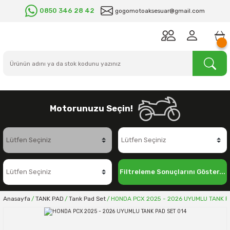
0850 346 28 42
gogomotoaksesuar@gmail.com
Motorunuzu Seçin!
Filtreleme Sonuçlarını Göster...
Anasayfa
TANK PAD
Tank Pad Set
HONDA PCX 2025 - 2026 UYUMLU TANK P